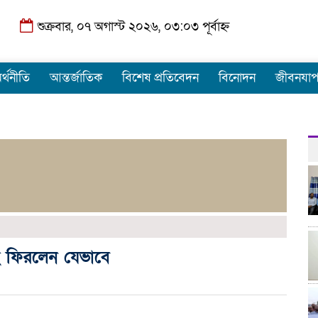
শুক্রবার, ০৭ অগাস্ট ২০২৬, ০৩:০৩ পূর্বাহ্ন
র্থনীতি
আন্তর্জাতিক
বিশেষ প্রতিবেদন
বিনোদন
জীবনযা
ে ফিরলেন যেভাবে