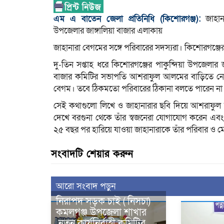
এম এ বাতেন জেলা প্রতিনিধি (কিশোরগঞ্জ):
জাহান
উপজেলার জাঙ্গালিয়া বাজার এলাকায়
জাহানারা বেগমের সঙ্গে পরিবারের সদস্যরা। কিশোরগঞ্জের
দু-তিন সপ্তাহ ধরে কিশোরগঞ্জের পাকুন্দিয়া উপজেলার 
বাজার কমিটির সভাপতি আশরাফুল আলমের বাড়িতে নেওয়
বেগম। তবে ঠিকমতো পরিবারের ঠিকানা বলতে পারেন না।
সেই কথাগুলো লিখে ও জাহানারার ছবি দিয়ে আশরাফুল আ
দেখে বরগুনা থেকে তাঁর স্বজনেরা যোগাযোগ করেন এবং 
২৫ বছর পর হারিয়ে যাওয়া জাহানারাকে তাঁর পরিবার ও ম
সংবাদটি শেয়ার করুন
আরো সংবাদ পড়ুন
নিরাপদ সড়ক চাই ( নিসচা)
কমলগঞ্জ উপজেলা শাখার
নতুন কার্যনির্বাহী কমিটির