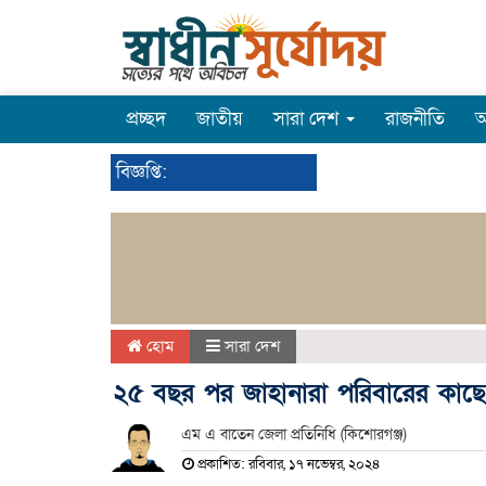
প্রচ্ছদ
জাতীয়
সারা দেশ
রাজনীতি
অ
বিজ্ঞপ্তি:
হোম
সারা দেশ
২৫ বছর পর জাহানারা পরিবারের কাছ
এম এ বাতেন জেলা প্রতিনিধি (কিশোরগঞ্জ)
প্রকাশিত: রবিবার, ১৭ নভেম্বর, ২০২৪