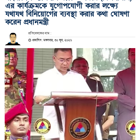
এর কার্যক্রমকে যুগোপযোগী করার লক্ষ্যে
যথাযথ বিনিয়োগের ব্যবস্থা করার কথা ঘোষণা
করেন প্রধানমন্ত্রী
প্রতিবেদকের নাম :
প্রকাশিত: মঙ্গলবার, ৩০ জুন, ২০২৬