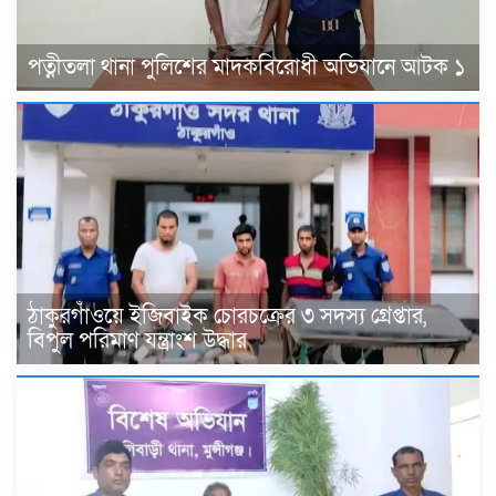
পত্নীতলা থানা পুলিশের মাদকবিরোধী অভিযানে আটক ১
ঠাকুরগাঁওয়ে ইজিবাইক চোরচক্রের ৩ সদস্য গ্রেপ্তার,
বিপুল পরিমাণ যন্ত্রাংশ উদ্ধার ‎