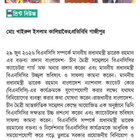
মোঃ খাইরুল ইসলাম কালিয়াকৈর,প্রতিনিধি গাজীপুর
২৯ জুন ২০২৬ বিএনসিসি সম্পর্কে মাননীয় প্রধানমন্ত্রী তারেক রহমান
এর বক্তব্য প্রদান বাংলাদেশ- চীন মৈত্রী সম্মেলনে বিএনসিসির
ক্যাডেটরা গার্ড অফ অনার প্রদান করেন এবং মাননীয় প্রধানমন্ত্রী
বিএনসিসির উজ্জ্বল ভবিষ্যৎ ও সাফল্য কামনা করেন। মাননীয়
প্রধানমন্ত্রী তারেক রহমান বাংলাদেশ ন্যাশনাল ক্যাডেট কোর
(বিএনসিসি)-এর কার্যক্রমকে যুগোপযোগী করার লক্ষ্যে যথাযথ
বিনিয়োগের ব্যবস্থা করার কথা ঘোষণা করেন।রাজধানীর বাংলাদেশ-
চীন মৈত্রী আন্তর্জাতিক সম্মেলন কেন্দ্রে আয়োজিত এক অনুষ্ঠানে তিনি
বিএনসিসির দক্ষতার উচ্চ প্রশংসা করেন এবং ক্যাডেটদের ভবিষ্যৎ
সাফল্য কামনা করেন। বিএনসিসি সম্পর্কে প্রধানমন্ত্রী তারেক
রহমানের বক্তব্য ও নির্দেশনার বিএনসিসির কার্যক্রমকে আধুনিক ও
সময়োপযোগী করে গড়ে তুলতে সরকার প্রয়োজনীয় বিনিয়োগ ও