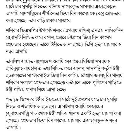
মাঠে চার মুসল্লি নিহতের ঘটনায় দায়েরকৃত মামলার এজাহারভুক্ত
আসামি সাদপন্থিদের শীর্ষ নেতা জিয়া বিন কাসেমকে (৪৫) গ্রেফতার
করা হয়েছে। তার বাড়ি ঢাকার সাভারে।
শনিবার জিএমপির উপকমিশনার (অপরাধ দক্ষিণ) এনএম নাসিরুদ্দিন
সংবাদটি নিশ্চিত করে বলেন, ভোরে চট্টগ্রামে জিয়া বিন কাসেম
গ্রেফতার হয়েছেন। তাকে টঙ্গীতে আনা হচ্ছে। তিনি হত্যা মামলার ৬
নম্বর আসামি।
তাবলিগ জামাত বাংলাদেশ শুরায়ি নেজামের মিডিয়া সমন্বয়ক
হাবিবুল্লাহ রায়হান এ তথ্য নিশ্চিত করে জানান, সাদপন্থি কর্তৃক টঙ্গী
হত্যাকাণ্ডের মাস্টারমাইন্ড জিয়া বিন কাসিম চট্টগ্রাম ডবলমুরিং থানায়
শনিবার সকালে গ্রেফতার হয়েছেন৷ বর্তমানে তাকে পুলিশের গাড়িতে
টঙ্গী পশ্চিম থানায় নিয়ে আসা হচ্ছে৷
গত ১৮ ডিসেম্বর টঙ্গীর ইজতেমা মাঠে দুই গ্রুপের দ্বন্দ্বে চার মুসল্লি
নিহত ও শতাধিক আহত হন। এ ঘটনায় শুরায়ি নেজামের
(জুবায়েরপন্থি) পক্ষ থেকে টঙ্গী পশ্চিম থানায় একটি হত্যা মামলা করা
হয়েছে। গ্রেফতার জিয়া বিন কাসেম মামলার এজাহারভুক্ত ৬ নম্বর
আসামি।