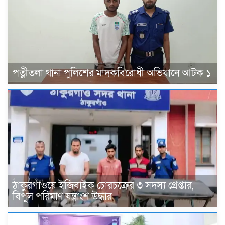
পত্নীতলা থানা পুলিশের মাদকবিরোধী অভিযানে আটক ১
ঠাকুরগাঁওয়ে ইজিবাইক চোরচক্রের ৩ সদস্য গ্রেপ্তার,
বিপুল পরিমাণ যন্ত্রাংশ উদ্ধার ‎