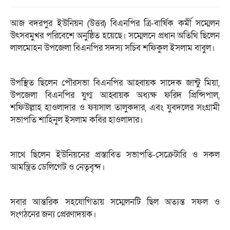
আজ বদরপুর ইউনিয়ন (উত্তর) বিএনপির ত্রি-বার্ষিক কর্মী সম্মেলন
উৎসবমুখর পরিবেশে অনুষ্ঠিত হয়েছে। সম্মেলনে প্রধান অতিথি ছিলেন
লালমোহন উপজেলা বিএনপির সদস্য সচিব শফিকুল ইসলাম বাবুল।
উপস্থিত ছিলেন পৌরসভা বিএনপির আহ্বায়ক সাদেক জান্টু মিয়া,
উপজেলা বিএনপির যুগ্ম আহ্বায়ক অধ্যক্ষ ফরিদ প্রিন্সিপাল,
শফিউল্লাহ হাওলাদার ও ফয়সাল তালুকদার, এবং যুবদলের সংগ্রামী
সভাপতি শাহিনুল ইসলাম কবির হাওলাদার।
সাথে ছিলেন ইউনিয়নের প্রস্তাবিত সভাপতি-সেক্রেটারি ও সকল
আমন্ত্রিত ডেলিগেট ও নেতৃবৃন্দ।
সবার আন্তরিক সহযোগিতায় সম্মেলনটি ছিল অত্যন্ত সফল ও
সংগঠনের জন্য প্রেরণাদয়ক।