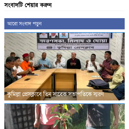
সংবাদটি শেয়ার করুন
আরো সংবাদ পড়ুন
কুমিল্লা প্রেসক্লাবে তিন সাবেক সভাপতিকে স্মরণ