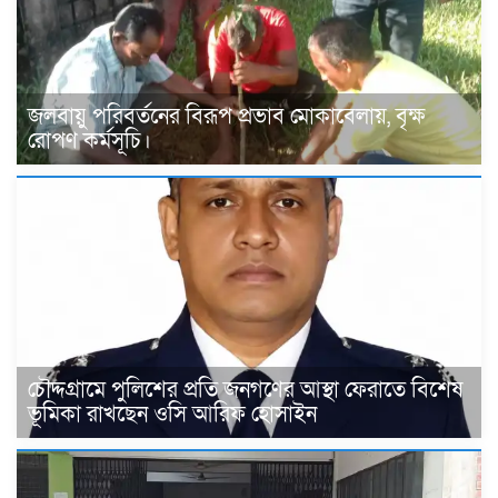
জলবায়ু পরিবর্তনের বিরূপ প্রভাব মোকাবেলায়, বৃক্ষ
রোপণ কর্মসূচি।
চৌদ্দগ্রামে পুলিশের প্রতি জনগণের আস্থা ফেরাতে বিশেষ
ভূমিকা রাখছেন ওসি আরিফ হোসাইন