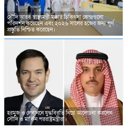
সৌদি আরব স্বাস্থ্যমন্ত্রী মক্কার চিকিৎসা কেন্দ্রগুলো
পরিদর্শন করেছেন এবং ২০২৬ সালের হজের জন্য পূর্ণ
প্রস্তুতি নিশ্চিত করেছেন।
হরমুজ ও লেবাননে যুদ্ধবিরতি নিয়ে আলোচনা করলেন
সৌদি ও মার্কিন পররাষ্ট্রমন্ত্রীরা।