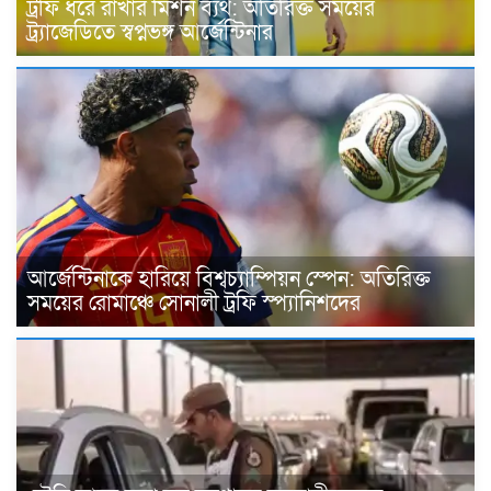
ট্রফি ধরে রাখার মিশন ব্যর্থ: অতিরিক্ত সময়ের
ট্র্যাজেডিতে স্বপ্নভঙ্গ আর্জেন্টিনার
আর্জেন্টিনাকে হারিয়ে বিশ্বচ্যাম্পিয়ন স্পেন: অতিরিক্ত
সময়ের রোমাঞ্চে সোনালী ট্রফি স্প্যানিশদের