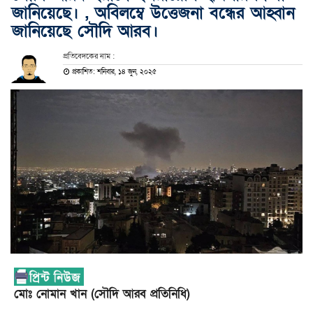
জানিয়েছে। , অবিলম্বে উত্তেজনা বন্ধের আহ্বান
জানিয়েছে সৌদি আরব।
প্রতিবেদকের নাম :
প্রকাশিত: শনিবার, ১৪ জুন, ২০২৫
মোঃ নোমান খান (সৌদি আরব প্রতিনিধি)