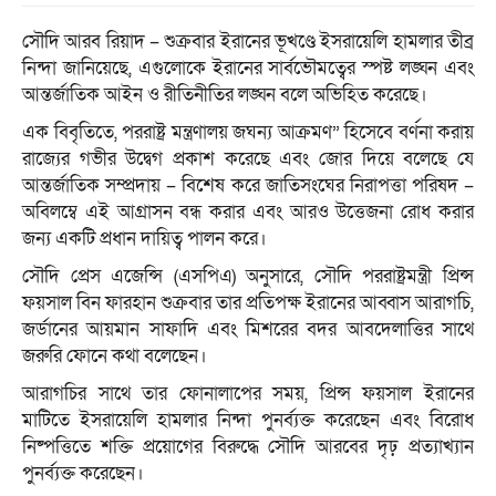
সৌদি আরব রিয়াদ – শুক্রবার ইরানের ভূখণ্ডে ইসরায়েলি হামলার তীব্র
নিন্দা জানিয়েছে, এগুলোকে ইরানের সার্বভৌমত্বের স্পষ্ট লঙ্ঘন এবং
আন্তর্জাতিক আইন ও রীতিনীতির লঙ্ঘন বলে অভিহিত করেছে।
এক বিবৃতিতে, পররাষ্ট্র মন্ত্রণালয় জঘন্য আক্রমণ” হিসেবে বর্ণনা করায়
রাজ্যের গভীর উদ্বেগ প্রকাশ করেছে এবং জোর দিয়ে বলেছে যে
আন্তর্জাতিক সম্প্রদায় – বিশেষ করে জাতিসংঘের নিরাপত্তা পরিষদ –
অবিলম্বে এই আগ্রাসন বন্ধ করার এবং আরও উত্তেজনা রোধ করার
জন্য একটি প্রধান দায়িত্ব পালন করে।
সৌদি প্রেস এজেন্সি (এসপিএ) অনুসারে, সৌদি পররাষ্ট্রমন্ত্রী প্রিন্স
ফয়সাল বিন ফারহান শুক্রবার তার প্রতিপক্ষ ইরানের আব্বাস আরাগচি,
জর্ডানের আয়মান সাফাদি এবং মিশরের বদর আবদেলাত্তির সাথে
জরুরি ফোনে কথা বলেছেন।
আরাগচির সাথে তার ফোনালাপের সময়, প্রিন্স ফয়সাল ইরানের
মাটিতে ইসরায়েলি হামলার নিন্দা পুনর্ব্যক্ত করেছেন এবং বিরোধ
নিষ্পত্তিতে শক্তি প্রয়োগের বিরুদ্ধে সৌদি আরবের দৃঢ় প্রত্যাখ্যান
পুনর্ব্যক্ত করেছেন।