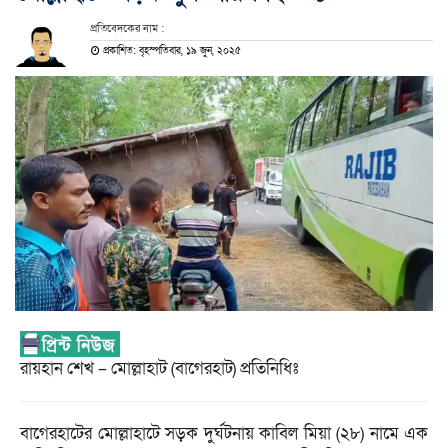
প্রতিবেদকের নাম :
প্রকাশিত: বৃহস্পতিবার, ১৯ জুন, ২০২৫
রায়হান শেখ – মোল্লাহাট (বাগেরহাট) প্রতিনিধিঃ
বাগেরহাটের মোল্লাহাটে সড়ক দুর্ঘটনায় কাবিল মিয়া (২৮) নামে এক