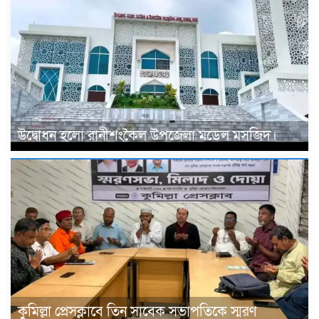
উদ্বোধন হলো রানীশংকৈল উপজেলা মডেল মসজিদ।
কুমিল্লা প্রেসক্লাবে তিন সাবেক সভাপতিকে স্মরণ