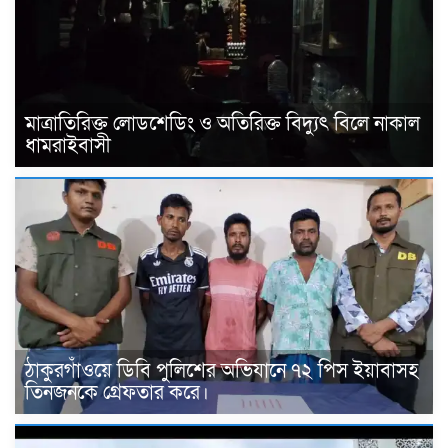
মাত্রাতিরিক্ত লোডশেডিং ও অতিরিক্ত বিদ্যুৎ বিলে নাকাল
ধামরাইবাসী
ঠাকুরগাঁওয়ে ডিবি পুলিশের অভিযানে ৭২ পিস ইয়াবাসহ
তিনজনকে গ্রেফতার করে।