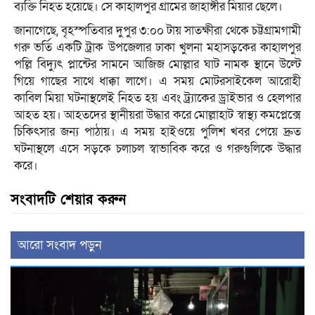
ব্যক্তি নিহত হয়েছে। সে কাহালপুর গ্রামের জাহাঙ্গীর মিয়ার ছেলে।
জানাগেছে, বৃহস্পতিবার দুপুর ৩:০০ টায় সাতক্ষীরা থেকে চট্টগ্রামগামী
গরু ভর্তি একটি ট্রাক উপজেলার ঢাকা খুলনা মহাসড়কের কাহালপুর
পল্লি বিদ্যুৎ প্লান্টের সামনে আজিজ মোল্লার ঘাট নামক স্থানে উল্টে
গিয়ে গাছের সাথে ধাক্কা লাগে। এ সময় মোটরসাইকেল আরোহী
কাবিল মিয়া ঘটনাস্থলেই নিহত হয় এবং ট্র্যাকের ড্রাইভার ও হেলপার
আহত হয়। আহতদের স্থানীয়রা উদ্ধার করে মোল্লাহাট স্বাস্থ্য কমপ্লেক্সে
চিকিৎসার জন্য পাঠায়। এ সময় হাইওয়ে পুলিশ খবর পেয়ে দ্রুত
ঘটনাস্থলে এসে সড়কে চলাচল স্বাভাবিক করে ও গরুগুলিকে উদ্ধার
করে।
সংবাদটি শেয়ার করুন
আরো সংবাদ পড়ুন