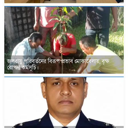
জলবায়ু পরিবর্তনের বিরূপ প্রভাব মোকাবেলায়, বৃক্ষ
রোপণ কর্মসূচি।