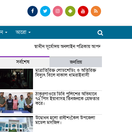
পন
আরো
স্বাধীন সূর্যোদয় অনলাইন পত্রিকায় আপনাকে স্বাগতম। সার
সর্বশেষ
জনপ্রিয়
মাত্রাতিরিক্ত লোডশেডিং ও অতিরিক্ত
বিদ্যুৎ বিলে নাকাল ধামরাইবাসী
ঠাকুরগাঁওয়ে ডিবি পুলিশের অভিযানে
৭২ পিস ইয়াবাসহ তিনজনকে গ্রেফতার
করে।
উদ্বোধন হলো রানীশংকৈল উপজেলা
মডেল মসজিদ।