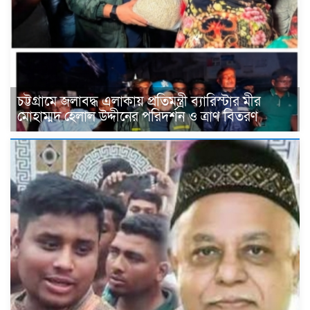
চট্টগ্রামে জলাবদ্ধ এলাকায় প্রতিমন্ত্রী ব্যারিস্টার মীর
মোহাম্মদ হেলাল উদ্দীনের পরিদর্শন ও ত্রাণ বিতরণ