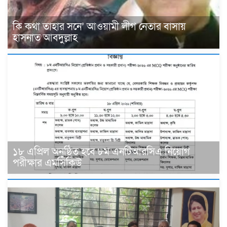
কি কথা তাহার সনে’ আওয়ামী লীগ নেতার বাসায়
হাসনাত আবদুল্লাহ
১৮ এপ্রিল অনুষ্ঠিত হবে ৮ম এনটিআরসিএ নিয়োগ
পরীক্ষার এমসিকিউ