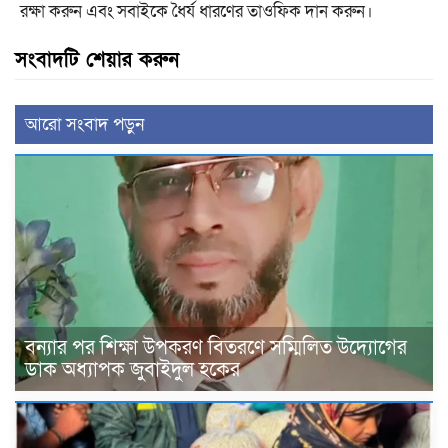
রক্ষা করুন এবং সবাইকে ধৈর্য ধারণের তাওফিক দান করুন।
সংবাদটি শেয়ার করুন
আরো সংবাদ পড়ুন
বন্যার পর শিক্ষা উপকরণ বিতরণে সম্মিলিত উদ্যোগের
ডাক অধ্যাপক জুবাইদুল হকের