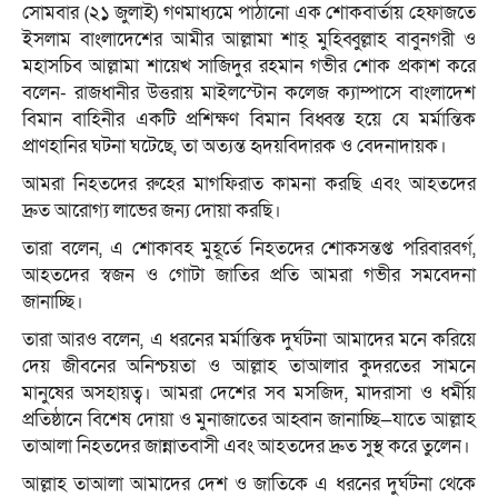
সোমবার (২১ জুলাই) গণমাধ্যমে পাঠানো এক শোকবার্তায় হেফাজতে
ইসলাম বাংলাদেশের আমীর আল্লামা শাহ্ মুহিব্বুল্লাহ বাবুনগরী ও
মহাসচিব আল্লামা শায়েখ সাজিদুর রহমান গভীর শোক প্রকাশ করে
বলেন- রাজধানীর উত্তরায় মাইলস্টোন কলেজ ক্যাম্পাসে বাংলাদেশ
বিমান বাহিনীর একটি প্রশিক্ষণ বিমান বিধ্বস্ত হয়ে যে মর্মান্তিক
প্রাণহানির ঘটনা ঘটেছে, তা অত্যন্ত হৃদয়বিদারক ও বেদনাদায়ক।
আমরা নিহতদের রুহের মাগফিরাত কামনা করছি এবং আহতদের
দ্রুত আরোগ্য লাভের জন্য দোয়া করছি।
তারা বলেন, এ শোকাবহ মুহূর্তে নিহতদের শোকসন্তপ্ত পরিবারবর্গ,
আহতদের স্বজন ও গোটা জাতির প্রতি আমরা গভীর সমবেদনা
জানাচ্ছি।
তারা আরও বলেন, এ ধরনের মর্মান্তিক দুর্ঘটনা আমাদের মনে করিয়ে
দেয় জীবনের অনিশ্চয়তা ও আল্লাহ তাআলার কুদরতের সামনে
মানুষের অসহায়ত্ব। আমরা দেশের সব মসজিদ, মাদরাসা ও ধর্মীয়
প্রতিষ্ঠানে বিশেষ দোয়া ও মুনাজাতের আহ্বান জানাচ্ছি—যাতে আল্লাহ
তাআলা নিহতদের জান্নাতবাসী এবং আহতদের দ্রুত সুস্থ করে তুলেন।
আল্লাহ তাআলা আমাদের দেশ ও জাতিকে এ ধরনের দুর্ঘটনা থেকে