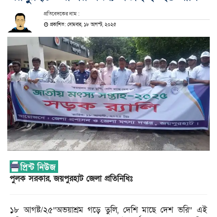
প্রতিবেদকের নাম :
প্রকাশিত: সোমবার, ১৮ আগস্ট, ২০২৫
পুলক সরকার, জয়পুরহাট জেলা প্রতিনিধিঃ
১৮ আগষ্ট/২৫”অভয়াশ্রম গড়ে তুলি, দেশি মাছে দেশ ভরি” এই