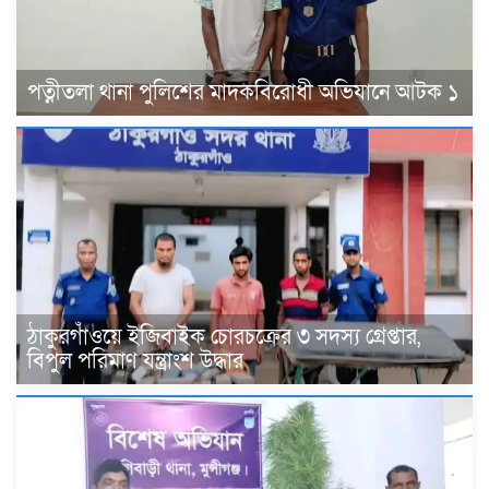
পত্নীতলা থানা পুলিশের মাদকবিরোধী অভিযানে আটক ১
ঠাকুরগাঁওয়ে ইজিবাইক চোরচক্রের ৩ সদস্য গ্রেপ্তার,
বিপুল পরিমাণ যন্ত্রাংশ উদ্ধার ‎