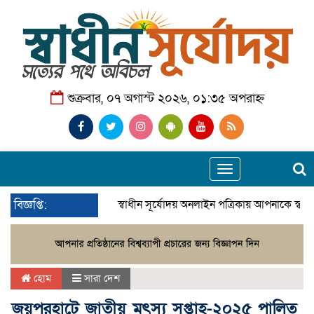
শুক্রবার, ০৭ অগাস্ট ২০২৬, ০১:৩৫ অপরাহ্ন
Toggle
navigation
বিজ্ঞপ্তি:
স্বাধীন সূর্যোদয় অনলাইন পত্রিকায় আপনাকে স্বা
হোম
সারা দেশ
জয়পুরহাটে জাতীয় মৎস্য সপ্তাহ-২০২৫ পালিত