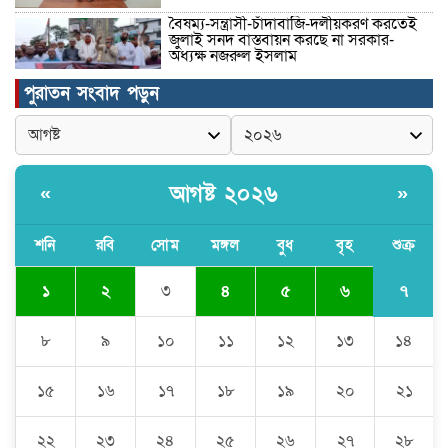
বৈষম্য-সন্ত্রাসী-চাঁদাবাজি-দলীয়করণ করতেই
জুলাই সনদ বাস্তবায়ন করছে না সরকার-
অধ্যক্ষ নজরুল ইসলাম
পুরাতন সংবাদ পড়ুন
ঠাকুরগাঁওয়ে ইজিবাইক চোরচক্রের ৩ সদস্য
গ্রেপ্তার, বিপুল পরিমাণ যন্ত্রাংশ উদ্ধার ‎
আগষ্ট ২০২৬
«
»
মুন্সীগঞ্জের টংগীবাড়ীতে ৭ ফুট ৬ ইঞ্চি উচ্চতার
গাঁজা গাছের পরিচর্যাকারী গ্রেপ্তার।
শনি
রবি
সোম
মঙ্গল
বুধ
বৃহ
শুক্র
৭
১
২
৩
৪
৫
৬
ঘণ্টার পর ঘণ্টা বিদ্যুৎহীন মৌলভীবাজার:
অতিরিক্ত বিলে দিশেহারা গ্রাহক, তীব্র ক্ষোভ
৮
৯
১০
১১
১২
১৩
১৪
১৫
১৬
১৭
১৮
১৯
২০
২১
বিশ্বনাথে ‘প্রবাসী ওয়েলফেয়ার
এসোসিয়েশন’র পক্ষ থেকে নগদ অর্থ বিতরণ
২২
২৩
২৪
২৫
২৬
২৭
২৮