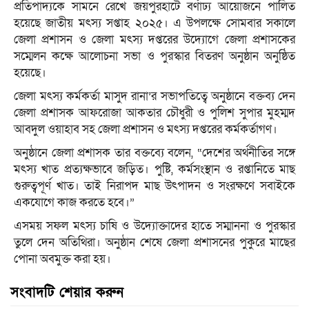
প্রতিপাদ্যকে সামনে রেখে জয়পুরহাটে বর্ণাঢ্য আয়োজনে পালিত
হয়েছে জাতীয় মৎস্য সপ্তাহ ২০২৫। এ উপলক্ষে সোমবার সকালে
জেলা প্রশাসন ও জেলা মৎস্য দপ্তরের উদ্যোগে জেলা প্রশাসকের
সম্মেলন কক্ষে আলোচনা সভা ও পুরস্কার বিতরণ অনুষ্ঠান অনুষ্ঠিত
হয়েছে।
জেলা মৎস্য কর্মকর্তা মাসুদ রানা’র সভাপতিত্বে অনুষ্ঠানে বক্তব্য দেন
জেলা প্রশাসক আফরোজা আকতার চৌধুরী ও পুলিশ সুপার মুহম্মদ
আবদুল ওয়াহাব সহ জেলা প্রশাসন ও মৎস্য দপ্তরের কর্মকর্তাগণ।
অনুষ্ঠানে জেলা প্রশাসক তার বক্তব্যে বলেন, “দেশের অর্থনীতির সঙ্গে
মৎস্য খাত প্রত্যক্ষভাবে জড়িত। পুষ্টি, কর্মসংস্থান ও রপ্তানিতে মাছ
গুরুত্বপূর্ণ খাত। তাই নিরাপদ মাছ উৎপাদন ও সংরক্ষণে সবাইকে
একযোগে কাজ করতে হবে।”
এসময় সফল মৎস্য চাষি ও উদ্যোক্তাদের হাতে সম্মাননা ও পুরস্কার
তুলে দেন অতিথিরা। অনুষ্ঠান শেষে জেলা প্রশাসনের পুকুরে মাছের
পোনা অবমুক্ত করা হয়।
সংবাদটি শেয়ার করুন