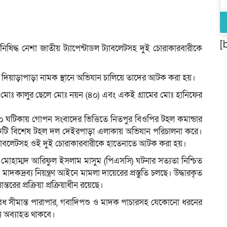
[
িষিদ্ধ নেশা জাতীয় ট্যাপেন্টাডল ট্যাবলেটসহ দুই চোরাকারবারীকে
র দিয়াড়াপাড়া নামক স্থানে অভিযান চালিয়ে তাদের আটক করা হয়।
র মোঃ কালুর ছেলে মোঃ নয়ন (৪০) এবং একই গ্রামের মোঃ হানিফের
:৫০ ঘটিকায় গোপন সংবাদের ভিত্তিতে নিতপুর বিওপির টহল কমান্ডার
র একটি বিশেষ টহল দল দেইরপাড়া এলাকায় অভিযান পরিচালনা করে।
ট্যাবলেটসহ ওই দুই চোরাকারবারীকে হাতেনাতে আটক করা হয়।
ল মোহাম্মদ আরিফুল ইসলাম মাসুম (পিএসসি) ঘটনার সত্যতা নিশ্চিত
দ্রব্য নিয়ন্ত্রণ আইনে মামলা দায়েরের প্রস্তুতি চলছে। উদ্ধারকৃত
রের প্রক্রিয়া প্রক্রিয়াধীন রয়েছে।
অবৈধ সীমান্ত পারাপার, গবাদিপশু ও মাদক পাচারসহ যেকোনো ধরনের
ন অব্যাহত থাকবে।