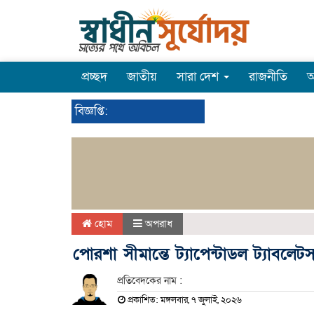
প্রচ্ছদ
জাতীয়
সারা দেশ
রাজনীতি
অ
বিজ্ঞপ্তি:
হোম
অপরাধ
পোরশা সীমান্তে ট্যাপেন্টাডল ট্যাবল
প্রতিবেদকের নাম :
প্রকাশিত: মঙ্গলবার, ৭ জুলাই, ২০২৬