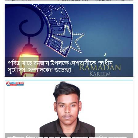
পবিত্র মাহে রমজান উপলক্ষে দেশবাসীকে ‘স্বাধীন
সূর্যোদয়’ সম্পাদকের শুভেচ্ছা।