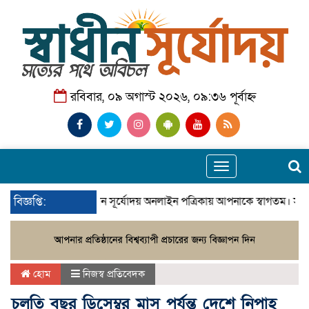
রবিবার, ০৯ অগাস্ট ২০২৬, ০৯:৩৬ পূর্বাহ্ন
Toggle
navigation
বিজ্ঞপ্তি:
স্বাধীন সূর্যোদয় অনলাইন পত্রিকায় আপনাকে স্বাগতম। সা
হোম
নিজস্ব প্রতিবেদক
চলতি বছর ডিসেম্বর মাস পর্যন্ত দেশে নিপাহ