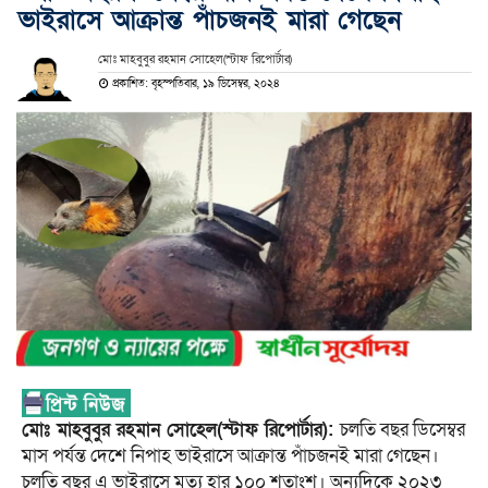
ভাইরাসে আক্রান্ত পাঁচজনই মারা গেছেন
মোঃ মাহবুবুর রহমান সোহেল(স্টাফ রিপোর্টার)
প্রকাশিত: বৃহস্পতিবার, ১৯ ডিসেম্বর, ২০২৪
মোঃ মাহবুবুর রহমান সোহেল
(স্টাফ রিপোর্টার):
চলতি বছর ডিসেম্বর
মাস পর্যন্ত দেশে নিপাহ ভাইরাসে আক্রান্ত পাঁচজনই মারা গেছেন।
চলতি বছর এ ভাইরাসে মৃত্যু হার ১০০ শতাংশ। অন্যদিকে ২০২৩