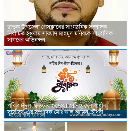
ছাতক উপজেলা প্রেসক্লাবের সাংগঠনিক সম্পাদক
নির্বাচিত হওয়ায় সাজ্জাদ মাহমুদ মনিরকে সাংবাদিক
সাগরের অভিনন্দন
পবিত্র ঈদুল ফিতরের শুভেচ্ছা জানিয়েছেন স্বাধীন
সূর্যোদয়-এর সম্পাদক মোঃ আল আমিন চৌধুরী