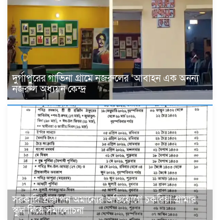
দুর্গাপুরের গাভিনা গ্রামে নজরুলের ‘আবাহন এক অনন্য
নজরুল অধ্যয়ন কেন্দ্র
সরকারি প্রজ্ঞাপন অমান্যের অভিযোগে চকরিয়া গ্রামার
স্কুল নিয়ে সমালোচনা