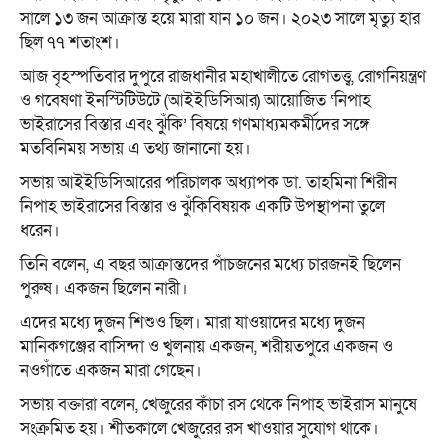
সালে ১৩ জন আক্রান্ত হয়ে মারা যান ১০ জন। ২০২৩ সালে মৃত্যু হার
ছিল ৭৭ শতাংশ।
আজ বৃহস্পতিবার দুপুরে রাজধানীর মহাখালীতে রোগতত্ত্ব, রোগনিয়ন্ত্রণ
ও গবেষণা ইনস্টিটিউটে (আইইডিসিআর) আয়োজিত ‘নিপাহ
ভাইরাসের বিস্তার এবং ঝুঁকি’ বিষয়ে গণমাধ্যমকর্মীদের সঙ্গে
মতবিনিময় সভায় এ তথ্য জানানো হয়।
সভায় আইইডিসিআরের পরিচালক অধ্যাপক ডা. তাহমিনা শিরীন
নিপাহ ভাইরাসের বিস্তার ও ঝুঁকিবিষয়ক একটি উপস্থাপনা তুলে
ধরেন।
তিনি বলেন, এ বছর আক্রান্তদের পাঁচজনের মধ্যে চারজনই ছিলেন
পুরুষ। একজন ছিলেন নারী।
এদের মধ্যে দুজন শিশুও ছিল। মারা যাওয়াদের মধ্যে দুজন
মানিকগঞ্জের বাসিন্দা ও খুলনায় একজন, শরীয়তপুরে একজন ও
নওগাঁতে একজন মারা গেছেন।
সভায় বক্তারা বলেন, খেজুরের কাঁচা রস থেকে নিপাহ ভাইরাস মানুষে
সংক্রমিত হয়। শীতকালে খেজুরের রস খাওয়ার সুযোগ থাকে।