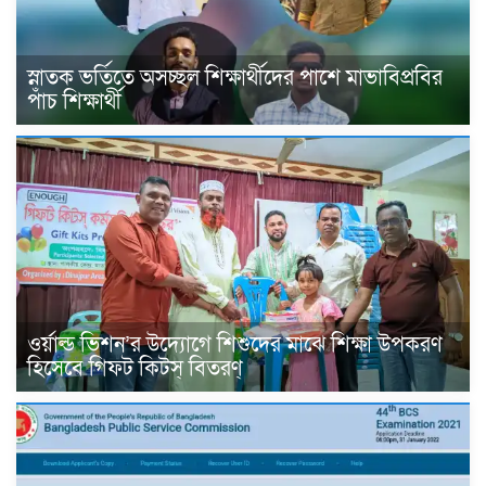
‎স্নাতক ভর্তিতে অসচ্ছল শিক্ষার্থীদের পাশে মাভাবিপ্রবির
পাঁচ শিক্ষার্থী ‎
ওর্য়াল্ড ভিশন’র উদ্যোগে শিশুদের মাঝে শিক্ষা উপকরণ
হিসেবে গিফট কিটস্ বিতরণ্