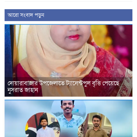
আরো সংবাদ পড়ুন
দোয়ারাবাজার উপজেলাতে ট্যালেন্টপুল বৃত্তি পেয়েছে
নুসরাত জাহান