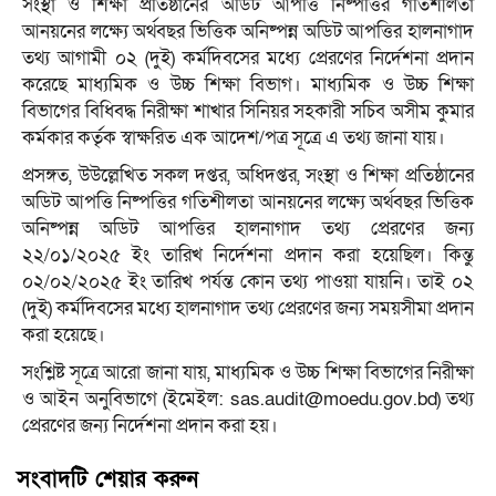
সংস্থা ও শিক্ষা প্রতিষ্ঠানের অডিট আপত্তি নিষ্পত্তির গতিশীলতা
আনয়নের লক্ষ্যে অর্থবছর ভিত্তিক অনিষ্পন্ন অডিট আপত্তির হালনাগাদ
তথ্য আগামী ০২ (দুই) কর্মদিবসের মধ্যে প্রেরণের নির্দেশনা প্রদান
করেছে মাধ্যমিক ও উচ্চ শিক্ষা বিভাগ। মাধ্যমিক ও উচ্চ শিক্ষা
বিভাগের বিধিবদ্ধ নিরীক্ষা শাখার সিনিয়র সহকারী সচিব অসীম কুমার
কর্মকার কর্তৃক স্বাক্ষরিত এক আদেশ/পত্র সূত্রে এ তথ্য জানা যায়।
প্রসঙ্গত, উউল্লেখিত সকল দপ্তর, অধিদপ্তর, সংস্থা ও শিক্ষা প্রতিষ্ঠানের
অডিট আপত্তি নিষ্পত্তির গতিশীলতা আনয়নের লক্ষ্যে অর্থবছর ভিত্তিক
অনিষ্পন্ন অডিট আপত্তির হালনাগাদ তথ্য প্রেরণের জন্য
২২/০১/২০২৫ ইং তারিখ নির্দেশনা প্রদান করা হয়েছিল। কিন্তু
০২/০২/২০২৫ ইং তারিখ পর্যন্ত কোন তথ্য পাওয়া যায়নি। তাই ০২
(দুই) কর্মদিবসের মধ্যে হালনাগাদ তথ্য প্রেরণের জন্য সময়সীমা প্রদান
করা হয়েছে।
সংশ্লিষ্ট সূত্রে আরো জানা যায়, মাধ্যমিক ও উচ্চ শিক্ষা বিভাগের নিরীক্ষা
ও আইন অনুবিভাগে (ইমেইল: sas.audit@moedu.gov.bd) তথ্য
প্রেরণের জন্য নির্দেশনা প্রদান করা হয়।
সংবাদটি শেয়ার করুন