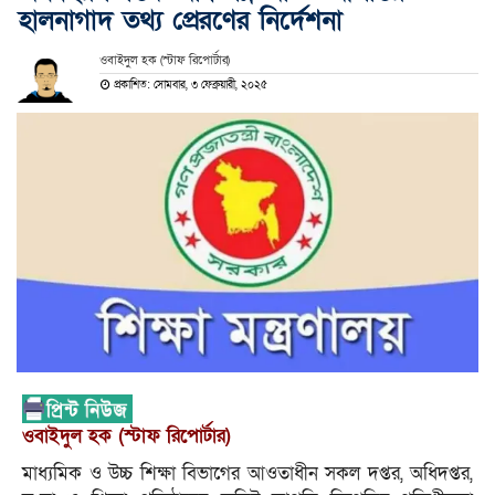
হালনাগাদ তথ্য প্রেরণের নির্দেশনা
ওবাইদুল হক (স্টাফ রিপোর্টার)
প্রকাশিত: সোমবার, ৩ ফেব্রুয়ারী, ২০২৫
ওবাইদুল হক (স্টাফ রিপোর্টার)
মাধ্যমিক ও উচ্চ শিক্ষা বিভাগের আওতাধীন সকল দপ্তর, অধিদপ্তর,