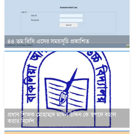
৪৪ তম বিসি এসের সময়সূচি প্রকাশিত
প্রধান শিক্ষক মোহাম্মদ মাঈন উদ্দিন কে স্বপদে বহাল
করার নির্দেশ