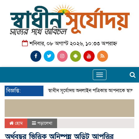
শনিবার, ০৮ অগাস্ট ২০২৬, ১০:৩৩ অপরাহ্ন
Toggle
navigation
বিজ্ঞপ্তি:
স্বাধীন সূর্যোদয় অনলাইন পত্রিকায় আপনাকে স্বাগত
হোম
পড়ালেখা
অর্থবছর ভিত্তিক অনিষ্পন্ন অডিট আপত্তির