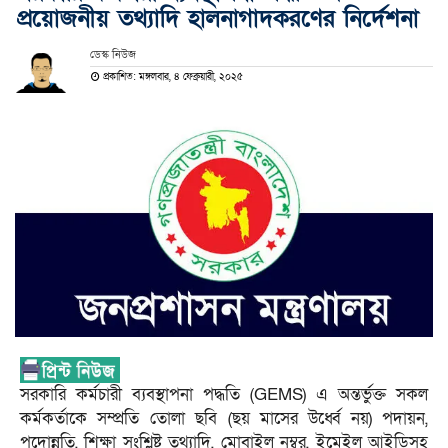
প্রয়োজনীয় তথ্যাদি হালনাগাদকরণের নির্দেশনা
ডেস্ক নিউজ
প্রকাশিত: মঙ্গলবার, ৪ ফেব্রুয়ারী, ২০২৫
সরকারি কর্মচারী ব্যবস্থাপনা পদ্ধতি (GEMS) এ অন্তর্ভুক্ত সকল
কর্মকর্তাকে সম্প্রতি তোলা ছবি (ছয় মাসের উর্ধ্বে নয়) পদায়ন,
পদোন্নতি, শিক্ষা সংশ্লিষ্ট তথ্যাদি, মোবাইল নম্বর, ইমেইল আইডিসহ