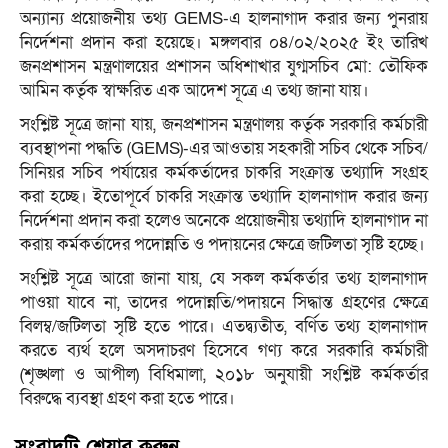
অন্যান্য প্রয়োজনীয় তথ্য GEMS-এ হালনাগাদ করার জন্য পুনরায়
নির্দেশনা প্রদান করা হয়েছে। মঙ্গলবার ০৪/০২/২০২৫ ইং তারিখ
জনপ্রশাসন মন্ত্রণালয়ের প্রশাসন অধিশাখার যুগ্মসচিব মো: তৌফিক
আমিন কর্তৃক স্বাক্ষরিত এক আদেশ সূত্রে এ তথ্য জানা যায়।
সংশ্লিষ্ট সূত্রে জানা যায়, জনপ্রশাসন মন্ত্রণালয় কর্তৃক সরকারি কর্মচারী
ব্যবস্থাপনা পদ্ধতি (GEMS)-এর আওতায় সহকারী সচিব থেকে সচিব/
সিনিয়র সচিব পর্যায়ের কর্মকর্তাদের চাকরি সংক্রান্ত তথ্যাদি সংগ্রহ
করা হচ্ছে। ইতোপূর্বে চাকরি সংক্রান্ত তথ্যাদি হালনাগাদ করার জন্য
নির্দেশনা প্রদান করা হলেও অনেকে প্রয়োজনীয় তথ্যাদি হালনাগাদ না
করায় কর্মকর্তাদের পদোন্নতি ও পদায়নের ক্ষেত্রে জটিলতা সৃষ্টি হচ্ছে।
সংশ্লিষ্ট সূত্রে আরো জানা যায়, যে সকল কর্মকর্তার তথ্য হালনাগাদ
পাওয়া যাবে না, তাদের পদোন্নতি/পদায়নে সিদ্ধান্ত গ্রহণের ক্ষেত্রে
বিলম্ব/জটিলতা সৃষ্টি হতে পারে। এতদ্ব্যতীত, বর্ণিত তথ্য হালনাগাদ
করতে ব্যর্থ হলে অসদাচরণ হিসেবে গণ্য করে সরকারি কর্মচারী
(শৃঙ্খলা ও আপীল) বিধিমালা, ২০১৮ অনুযায়ী সংশ্লিষ্ট কর্মকর্তার
বিরুদ্ধে ব্যবস্থা গ্রহণ করা হতে পারে।
সংবাদটি শেয়ার করুন