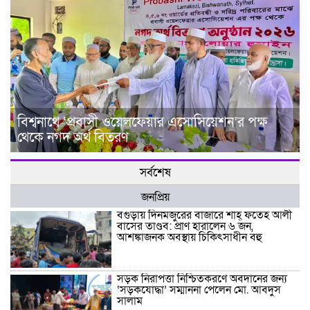
বিশ্বনাথে ‘প্রবাসী ওয়েলফেয়ার এসোসিয়েশন’র পক্ষ
থেকে নগদ অর্থ বিতরণ
সর্বশেষ
জনপ্রিয়
বগুড়ায় দিনমজুরের বাজারে শাহ্ ফতেহ আলী
বাসের তাণ্ডব: প্রাণ হারালেন ৬ জন,
আশঙ্কাজনক অবস্থায় চিকিৎসাধীন বহু
সড়ক নিরাপত্তা নিশ্চিতকরণে অবদানের জন্য
‘সড়কযোদ্ধা’ সম্মাননা পেলেন মো. আবদুস
সালাম