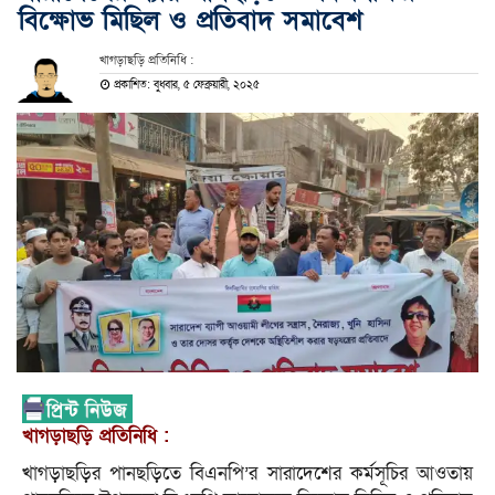
বিক্ষোভ মিছিল ও প্রতিবাদ সমাবেশ
খাগড়াছড়ি প্রতিনিধি :
প্রকাশিত: বুধবার, ৫ ফেব্রুয়ারী, ২০২৫
খাগড়াছড়ি প্রতিনিধি :
খাগড়াছড়ির পানছড়িতে বিএনপি’র সারাদেশের কর্মসূচির আওতায়