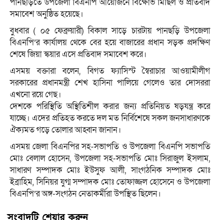
পানছড়িতে উপজেলা বিএনপি আয়োজনে বিক্ষোভ মিছিল ও প্রতিবাদ
সমাবেশ অনুষ্ঠিত হয়েছে।
বুধবার ( ০৫ ফেব্রুয়ারী) বিকাল সাড়ে চারটায় পানছড়ি উপজেলা
বিএনপি’র কার্যালয় থেকে বের হয়ে বাজারের প্রধান সড়ক প্রদক্ষিণ
শেষে জিয়া স্কয়ার এসে প্রতিবাদ সমাবেশ করে।
এসময় বক্তারা বলেন, বিগত ফ্যাসিস্ট স্বৈরাচার আওয়ামীলীগ
সরকারের প্রধানমন্ত্রী শেখ হাসিনা পালিয়ে গেলেও তার দোসররা
এখনো রয়ে গেছ।
দেশকে পরিস্থিতি অস্থিতিশীল করার জন্য প্রতিনিয়ত ষড়যন্ত্র করে
যাচ্ছে। এদের প্রতিহত করতে দল মত নির্বিশেষে সকল জনসাধারণকে
ঐক্যমত গড়ে তোলার আহ্বান জানান।
এসময় জেলা বিএনপির সহ-সভাপতি ও উপজেলা বিএনপি সভাপতি
মোঃ বেলাল হোসেন, উপজেলা সহ-সভাপতি মোঃ সিরাজুল ইসলাম,
সাধারণ সম্পাদক মোঃ ইউসুফ আলী, সাংগঠনিক সম্পাদক মোঃ
ইব্রাহিম, সিনিয়র যুগ্ম সম্পাদক মোঃ তোফাজ্জল হোসেনে ও উপজেলা
বিএনপি’র অঙ্গ-সংগঠন নেতাকর্মীরা উপস্থিত ছিলেন।
সংবাদটি শেয়ার করুন