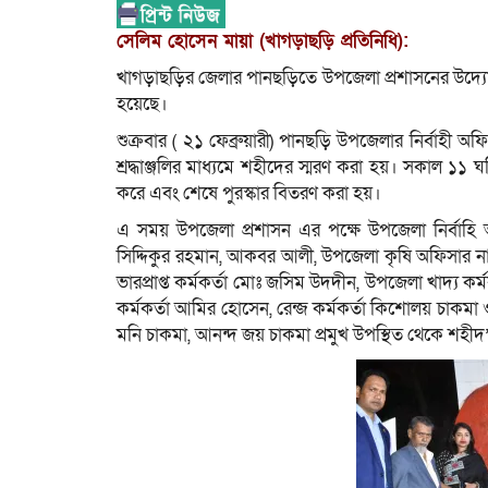
সেলিম হোসেন মায়া (খাগড়াছড়ি প্রতিনিধি):
খাগড়াছড়ির জেলার পানছড়িতে উপজেলা প্রশাসনের উদ্য
হয়েছে।
শুক্রবার ( ২১ ফেব্রুয়ারী) পানছড়ি উপজেলার নির্বাহী 
শ্রদ্ধাঞ্জলির মাধ্যমে শহীদের স্মরণ করা হয়। সকাল ১১
করে এবং শেষে পুরস্কার বিতরণ করা হয়।
এ সময় উপজেলা প্রশাসন এর পক্ষে উপজেলা নির্বাহি অফি
সিদ্দিকুর রহমান, আকবর আলী, উপজেলা কৃষি অফিসার ন
ভারপ্রাপ্ত কর্মকর্তা মোঃ জসিম উদদীন, উপজেলা খাদ্য কর্ম
কর্মকর্তা আমির হোসেন, রেন্জ কর্মকর্তা কিশোলয় চাকমা 
মনি চাকমা, আনন্দ জয় চাকমা প্রমুখ উপস্থিত থেকে শহীদ’দ