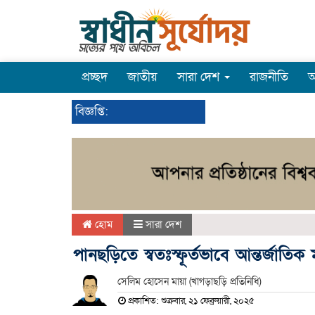
প্রচ্ছদ
জাতীয়
সারা দেশ
রাজনীতি
অ
বিজ্ঞপ্তি:
হোম
সারা দেশ
পানছড়িতে স্বতঃস্ফূর্তভাবে আন্তর্জাত
সেলিম হোসেন মায়া (খাগড়াছড়ি প্রতিনিধি)
প্রকাশিত: শুক্রবার, ২১ ফেব্রুয়ারী, ২০২৫