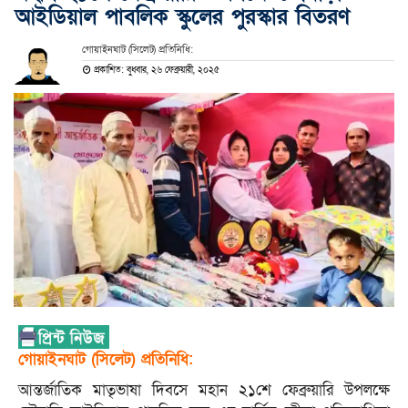
আইডিয়াল পাবলিক স্কুলের পুরস্কার বিতরণ
গোয়াইনঘাট (সিলেট) প্রতিনিধি:
প্রকাশিত: বুধবার, ২৬ ফেব্রুয়ারী, ২০২৫
গোয়াইনঘাট (সিলেট) প্রতিনিধি:
আন্তর্জাতিক মাতৃভাষা দিবসে মহান ২১শে ফেব্রুয়ারি উপলক্ষে