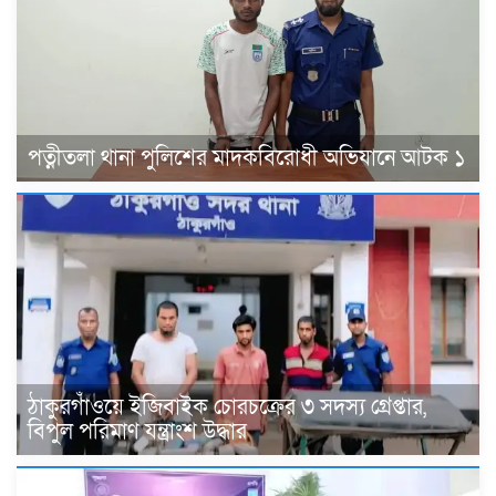
পত্নীতলা থানা পুলিশের মাদকবিরোধী অভিযানে আটক ১
ঠাকুরগাঁওয়ে ইজিবাইক চোরচক্রের ৩ সদস্য গ্রেপ্তার,
বিপুল পরিমাণ যন্ত্রাংশ উদ্ধার ‎