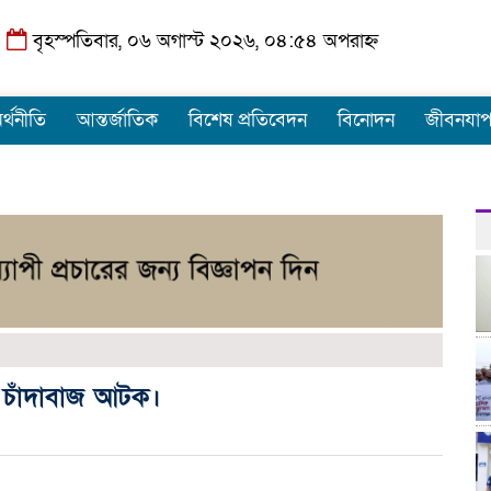
বৃহস্পতিবার, ০৬ অগাস্ট ২০২৬, ০৪:৫৪ অপরাহ্ন
র্থনীতি
আন্তর্জাতিক
বিশেষ প্রতিবেদন
বিনোদন
জীবনযা
 চাঁদাবাজ আটক।