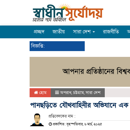
প্রচ্ছদ
জাতীয়
সারা দেশ
রাজনীতি
অ
বিজ্ঞপ্তি:
হোম
অপরাধ
,
চট্টগ্রাম
,
সারা দেশ
পানছড়িতে যৌথবাহিনীর অভিযানে এক
প্রতিবেদকের নাম :
প্রকাশিত: বৃহস্পতিবার, ৬ মার্চ, ২০২৫