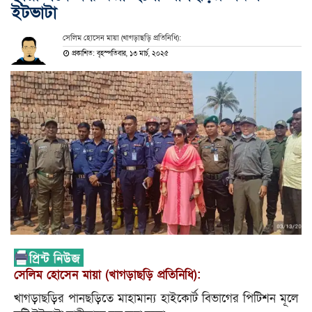
ইটভাটা
সেলিম হোসেন মায়া (খাগড়াছড়ি প্রতিনিধি):
প্রকাশিত: বৃহস্পতিবার, ১৩ মার্চ, ২০২৫
সেলিম হোসেন মায়া (খাগড়াছড়ি প্রতিনিধি):
খাগড়াছড়ির পানছড়িতে মাহামান্য হাইকোর্ট বিভাগের পিটিশন মূলে