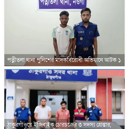
পত্নীতলা থানা পুলিশের মাদকবিরোধী অভিযানে আটক ১
ঠাকুরগাঁওয়ে ইজিবাইক চোরচক্রের ৩ সদস্য গ্রেপ্তার,