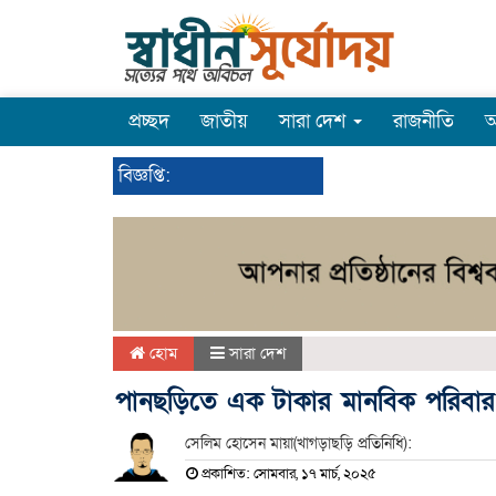
প্রচ্ছদ
জাতীয়
সারা দেশ
রাজনীতি
অ
বিজ্ঞপ্তি:
হোম
সারা দেশ
পানছড়িতে এক টাকার মানবিক পরিবার
সেলিম হোসেন মায়া(খাগড়াছড়ি প্রতিনিধি):
প্রকাশিত: সোমবার, ১৭ মার্চ, ২০২৫