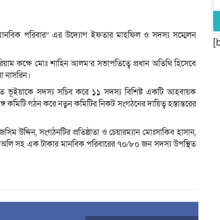
মানবিক পরিবার” এর উদ্যোগ ইফতার মাহফিল ও সদস্য সম্মেলন
[
িয়াম কক্ষে মোঃ শাহিন আলম’র সভাপতিত্বে প্রধান অতিথি হিসেবে
না নাসরিন।
ূইয়াকে সদস্য সচিব করে ১১ সদস্য বিশিষ্ট একটি আহবায়ক
ঙ্গ কমিটি গঠন করে নতুন কমিটির নিকট সংগঠনের দায়িত্ব হস্তান্তরের
ঃ জসিম উদ্দিন, সংগঠনটির প্রতিষ্ঠাতা ও চেয়ারম্যান মোঃসাকিব হাসান,
মান অলি সহ এক টাকার মানবিক পরিবারের ৭০/৮০ জন সদস্য উপস্থিত