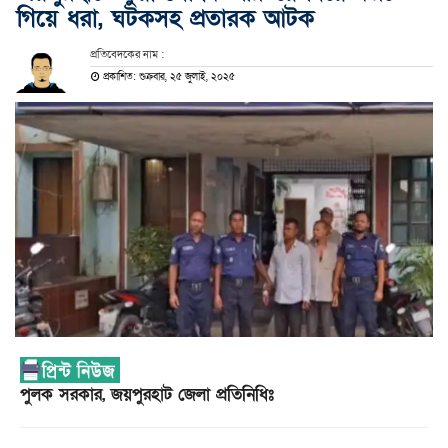
গিয়ে ধরা, ঘটকসহ প্রতারক আটক
প্রতিবেদকের নাম :
প্রকাশিত: শুক্রবার, ২৫ জুলাই, ২০২৫
পুলক সরকার, জয়পুরহাট জেলা প্রতিনিধিঃ