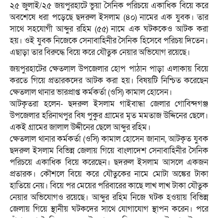
২৫ জুলাই/২৫ জয়পুরহাটে ভুয়া সৈনিক পরিচয়ে একাধিক বিয়ে করে
অবশেষে ধরা পড়েছে ছদরুল ইসলাম (৪০) নামের এক যুবক। তার
সাথে সহযোগী আব্দুর রহিম (৫৫) নামে এক ঘটককেও আটক করা
হয়। ওই যুবক নিজেকে সেনাবাহিনীর সৈনিক হিসেবে পরিচয় দিতেন।
এছাড়া তার বিরুদ্ধে বিয়ে করে যৌতুক নেয়ার অভিযোগ রয়েছে।
জয়পুরহাটের ক্ষেতলাল উপজেলার হোপ পাঠান পাড়া এলাকায় বিয়ে
করতে গিয়ে প্রতারকদের আটক করা হয়। বিষয়টি নিশ্চিত করেছেন
ক্ষেতলাল থানার ভারপ্রাপ্ত কর্মকর্তা (ওসি) কামাল হোসেন।
আটকৃতরা হলেন- ছদরুল ইসলাম গাইবান্ধা জেলার গোবিন্দগঞ্জ
উপজেলার হরিনাথপুর বিষ পুকুর গ্রামের মৃত মমতাজ উদ্দিনের ছেলে।
একই গ্রামের জালাল উদ্দীনের ছেলে আব্দুর রহিম।
ক্ষেতলাল থানার কর্মকর্তা (ওসি) কামাল হোসেন জানান, আটকৃত যুবক
ছদরুল ইসলাম বিভিন্ন জেলায় গিয়ে বাংলাদেশ সেনাবাহিনীর সৈনিক
পরিচয়ে একাধিক বিয়ে করেছেন। ছদরুল ইসলাম আসলে একজন
প্রতারক। কৌশলে বিয়ে করে যৌতুকের নামে মোটা অঙ্কের টাকা
হাতিয়ে নেয়। বিয়ে পর মেয়ের পরিবারের কাছে লাখ লাখ টাকা যৌতুক
নেয়ার অভিযোগও রয়েছে। আব্দুর রহিম নিজে ঘটক হওয়ায় বিভিন্ন
জেলায় গিয়ে স্থানীয় ঘটকদের সাথে যোগাযোগ স্থাপন করেন। পরে