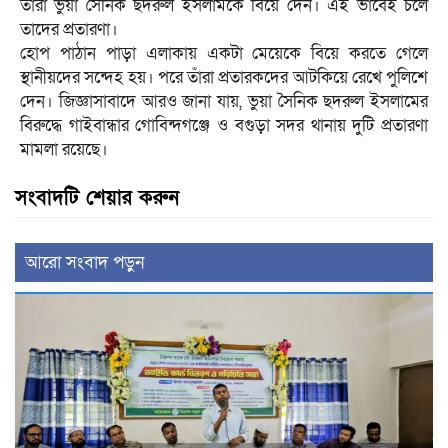
তাঁরা ভুয়া সৈনিক ছদরুল ইসলামকে বিয়ে দেন। এই ভাবেই চলে
তাদের প্রতারণা।
হোপ পাঠান পাড়া এলাকায় একটা মেয়েকে বিয়ে করতে গেলে
স্থানীয়দের সন্দেহ হয়। পরে তাঁরা প্রতারকদের আটকিয়ে রেখে পুলিশে
দেন। জিজ্ঞাসাবাদে আরও জানা যায়, ভুয়া সৈনিক ছদরুল ইসলামের
বিরুদ্ধে গাইবান্ধার গোবিন্দগঞ্জে ও বগুড়া সদর থানায় দুটি প্রতারণা
মামলা রয়েছে।
সংবাদটি শেয়ার করুন
আরো সংবাদ পড়ুন