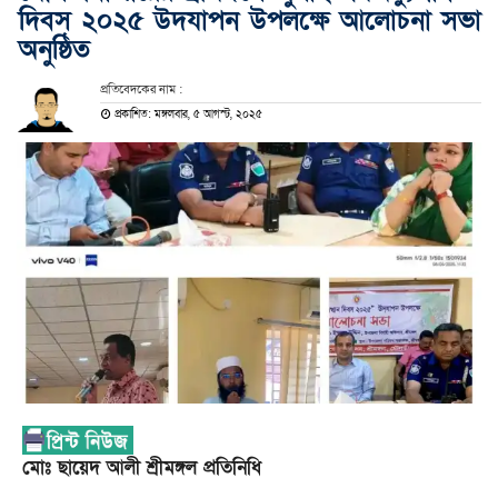
দিবস ২০২৫ উদযাপন উপলক্ষে আলোচনা সভা
অনুষ্ঠিত
প্রতিবেদকের নাম :
প্রকাশিত: মঙ্গলবার, ৫ আগস্ট, ২০২৫
মোঃ ছায়েদ আলী শ্রীমঙ্গল প্রতিনিধি