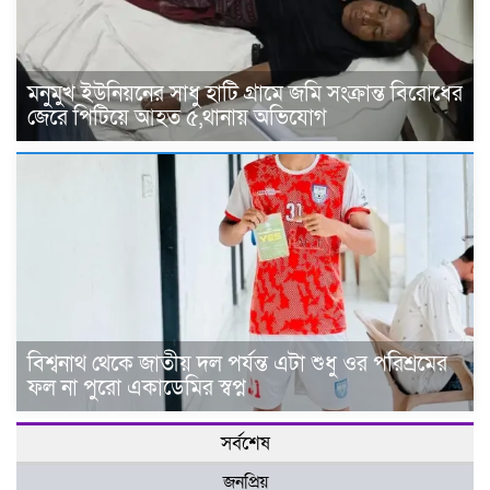
মনুমুখ ইউনিয়নের সাধু হাটি গ্রামে জমি সংক্রান্ত বিরোধের
জেরে পিটিয়ে আহত ৫,থানায় অভিযোগ
বিশ্বনাথ থেকে জাতীয় দল পর্যন্ত এটা শুধু ওর পরিশ্রমের
ফল না পুরো একাডেমির স্বপ্ন
সর্বশেষ
জনপ্রিয়