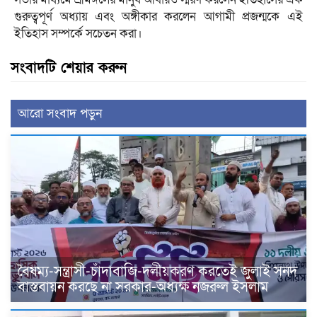
গুরুত্বপূর্ণ অধ্যায় এবং অঙ্গীকার করলেন আগামী প্রজন্মকে এই
ইতিহাস সম্পর্কে সচেতন করা।
সংবাদটি শেয়ার করুন
আরো সংবাদ পড়ুন
বৈষম্য-সন্ত্রাসী-চাঁদাবাজি-দলীয়করণ করতেই জুলাই সনদ
বাস্তবায়ন করছে না সরকার-অধ্যক্ষ নজরুল ইসলাম