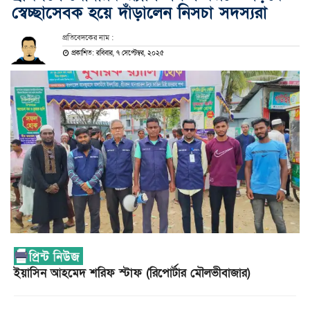
স্বেচ্ছাসেবক হয়ে দাঁড়ালেন নিসচা সদস্যরা
প্রতিবেদকের নাম :
প্রকাশিত: রবিবার, ৭ সেপ্টেম্বর, ২০২৫
ইয়াসিন আহমেদ শরিফ স্টাফ (রিপোর্টার মৌলভীবাজার)