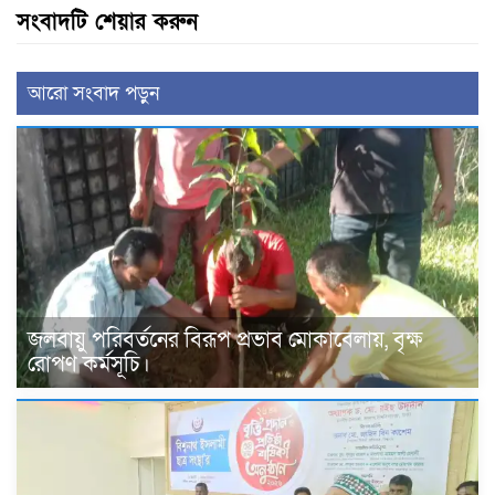
সংবাদটি শেয়ার করুন
আরো সংবাদ পড়ুন
জলবায়ু পরিবর্তনের বিরূপ প্রভাব মোকাবেলায়, বৃক্ষ
রোপণ কর্মসূচি।