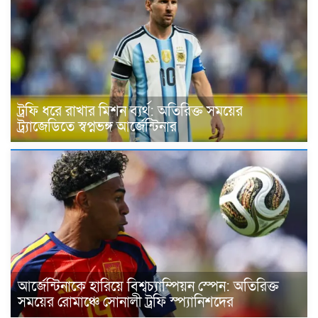
ট্রফি ধরে রাখার মিশন ব্যর্থ: অতিরিক্ত সময়ের
ট্র্যাজেডিতে স্বপ্নভঙ্গ আর্জেন্টিনার
আর্জেন্টিনাকে হারিয়ে বিশ্বচ্যাম্পিয়ন স্পেন: অতিরিক্ত
সময়ের রোমাঞ্চে সোনালী ট্রফি স্প্যানিশদের