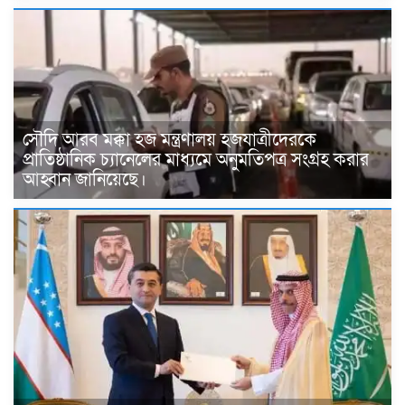
সৌদি আরব মক্কা হজ মন্ত্রণালয় হজযাত্রীদেরকে
প্রাতিষ্ঠানিক চ্যানেলের মাধ্যমে অনুমতিপত্র সংগ্রহ করার
আহ্বান জানিয়েছে।