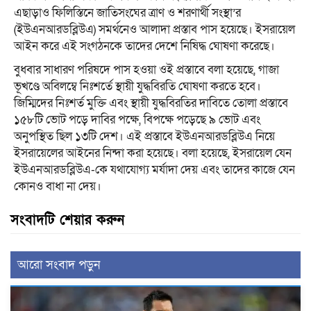
এছাড়াও ফিলিস্তিনে জাতিসংঘের ত্রাণ ও শরণার্থী সংস্থা’র
(ইউএনআরডব্লিউএ) সমর্থনেও আলাদা প্রস্তাব পাস হয়েছে। ইসরায়েল
আইন করে এই সংগঠনকে তাদের দেশে নিষিদ্ধ ঘোষণা করেছে।
বুধবার সাধারণ পরিষদে পাস হওয়া ওই প্রস্তাবে বলা হয়েছে, গাজা
ভূখণ্ডে অবিলম্বে নিঃশর্তে স্থায়ী যুদ্ধবিরতি ঘোষণা করতে হবে।
জিম্মিদের নিঃশর্ত মুক্তি এবং স্থায়ী যুদ্ধবিরতির দাবিতে তোলা প্রস্তাবে
১৫৮টি ভোট পড়ে দাবির পক্ষে, বিপক্ষে পড়েছে ৯ ভোট এবং
অনুপস্থিত ছিল ১৩টি দেশ। এই প্রস্তাবে ইউএনআরডব্লিউএ নিয়ে
ইসরায়েলের আইনের নিন্দা করা হয়েছে। বলা হয়েছে, ইসরায়েল যেন
ইউএনআরডব্লিউএ-কে যথাযোগ্য মর্যাদা দেয় এবং তাদের কাজে যেন
কোনও বাধা না দেয়।
সংবাদটি শেয়ার করুন
আরো সংবাদ পড়ুন