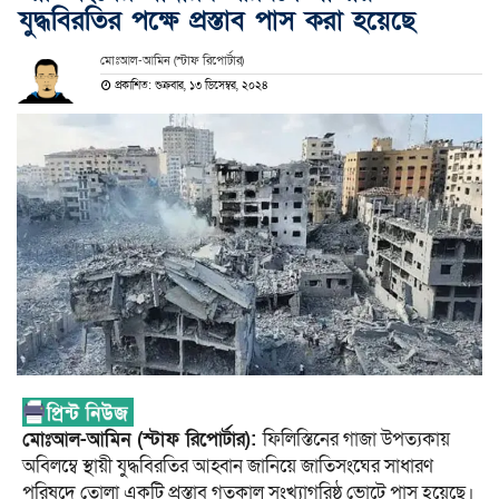
যুদ্ধবিরতির পক্ষে প্রস্তাব পাস করা হয়েছে
মোঃআল-আমিন (স্টাফ রিপোর্টার)
প্রকাশিত: শুক্রবার, ১৩ ডিসেম্বর, ২০২৪
মোঃআল-আমিন (স্টাফ রিপোর্টার):
ফিলিস্তিনের গাজা উপত্যকায়
অবিলম্বে স্থায়ী যুদ্ধবিরতির আহ্বান জানিয়ে জাতিসংঘের সাধারণ
পরিষদে তোলা একটি প্রস্তাব গতকাল সংখ্যাগরিষ্ঠ ভোটে পাস হয়েছে।