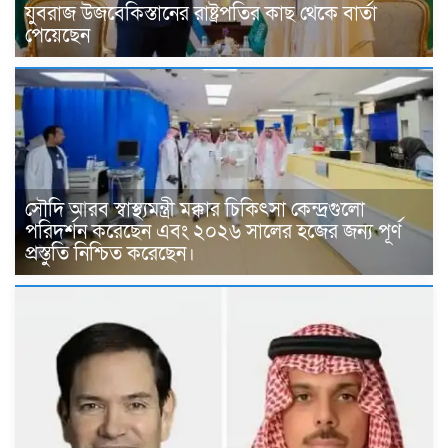
যুবরাজ উজবেকিস্তানের রাষ্ট্রপতির কাছ থেকে বার্তা
পেয়েছেন
সৌদি আরব স্বাস্থ্যমন্ত্রী মক্কার চিকিৎসা কেন্দ্রগুলো
পরিদর্শন করেছেন এবং ২০২৬ সালের হজের জন্য পূর্ণ
প্রস্তুতি নিশ্চিত করেছেন।