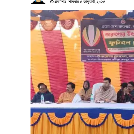
প্রকাশিত: শনিবার, ৪ জানুয়ারী, ২০২৫