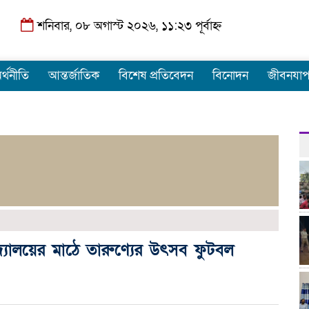
শনিবার, ০৮ অগাস্ট ২০২৬, ১১:২৩ পূর্বাহ্ন
র্থনীতি
আন্তর্জাতিক
বিশেষ প্রতিবেদন
বিনোদন
জীবনযা
্যালয়ের মাঠে তারুণ্যের উৎসব ফুটবল