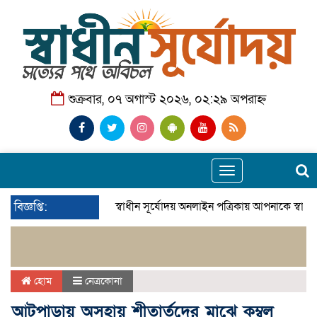
শুক্রবার, ০৭ অগাস্ট ২০২৬, ০২:২৯ অপরাহ্ন
Toggle
navigation
বিজ্ঞপ্তি:
স্বাধীন সূর্যোদয় অনলাইন পত্রিকায় আপনাকে স্বাগ
হোম
নেত্রকোনা
আটপাড়ায় অসহায় শীতার্তদের মাঝে কম্বল