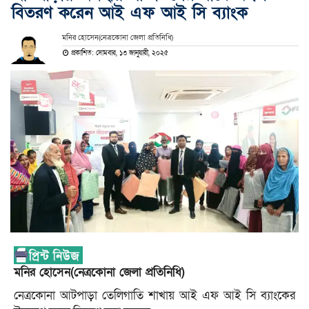
বিতরণ করেন আই এফ আই সি ব্যাংক
মনির হোসেন(নেত্রকোনা জেলা প্রতিনিধি)
প্রকাশিত: সোমবার, ১৩ জানুয়ারী, ২০২৫
মনির হোসেন(নেত্রকোনা জেলা প্রতিনিধি)
নেত্রকোনা আটপাড়া তেলিগাতি শাখায় আই এফ আই সি ব্যাংকের