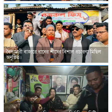
বৈদ্যমারী বাজারে ধানের শীষের বিশাল প্রচারণা মিছিল
অনুষ্ঠিত।