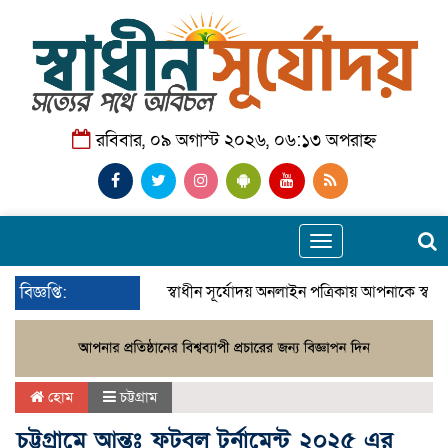
রবিবার, ০৯ অগাস্ট ২০২৬, ০৬:১৩ অপরাহ্ন
Toggle
navigation
বিজ্ঞপ্তি:
স্বাধীন সূর্যোদয় অনলাইন পত্রিকায় আপনাকে স্বাগ
হোম
চট্টগ্রাম
চট্টগ্রামে আন্তঃ ফুটবল টুর্নামেন্ট ২০২৫ এর