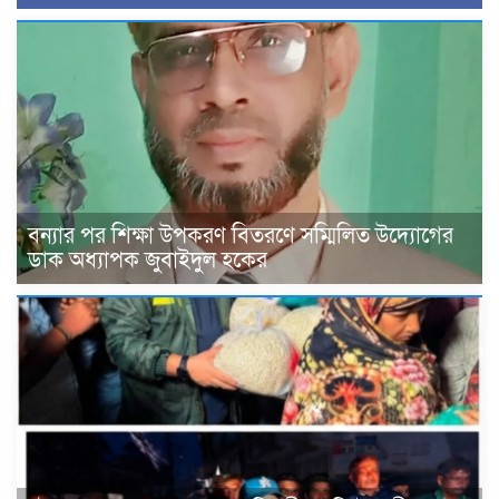
বন্যার পর শিক্ষা উপকরণ বিতরণে সম্মিলিত উদ্যোগের
ডাক অধ্যাপক জুবাইদুল হকের