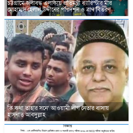
চট্টগ্রামে জলাবদ্ধ এলাকায় প্রতিমন্ত্রী ব্যারিস্টার মীর
মোহাম্মদ হেলাল উদ্দীনের পরিদর্শন ও ত্রাণ বিতরণ
কি কথা তাহার সনে’ আওয়ামী লীগ নেতার বাসায়
হাসনাত আবদুল্লাহ