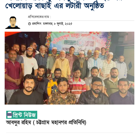
খেলোয়াড় বাছাই এর লটারী অনুষ্ঠিত
প্রতিবেদকের নাম :
প্রকাশিত: মঙ্গলবার, ৮ জুলাই, ২০২৫
আবদুর রহিম ( চট্টগ্রাম মহানগর প্রতিনিধি)