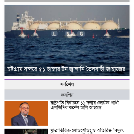
চট্টগ্রাম বন্দরে ৫১ হাজার টন জ্বালানি তৈলবাহী জাহাজের
সর্বশেষ
জনপ্রিয়
রাষ্ট্রপতি নির্বাচনে ১১ দলীয় জোটের প্রার্থী
এলডিপির কর্নেল অলি আহমদ
মাত্রাতিরিক্ত লোডশেডিং ও অতিরিক্ত বিদ্যুৎ