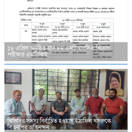
১৮ এপ্রিল অনুষ্ঠিত হবে ৮ম এনটিআরসিএ নিয়োগ
পরীক্ষার এমসিকিউ
বিসিবির সদস্য নির্বাচিত হওয়ায় ইস্রাফিল খসরুকে
বিএনপির অভিনন্দন