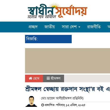
প্রচ্ছদ
জাতীয়
সারা দেশ
রাজনীতি
অ
বিজ্ঞপ্তি:
হোম
শ্রীমঙ্গল
শ্রীমঙ্গল স্বেচ্ছায় রক্তদান সংস্থা’র ব
মোঃ ছায়েদ আলী(শ্রীমঙ্গল প্রতিনিধি)
প্রকাশিত: শনিবার, ১২ এপ্রিল, ২০২৫