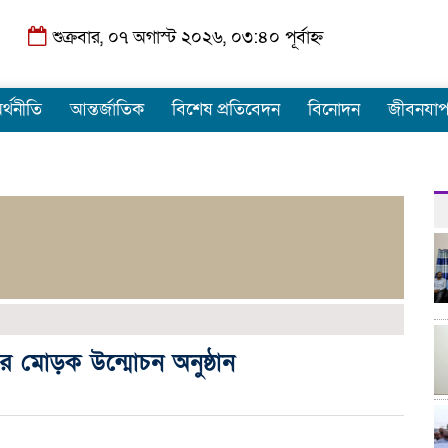
শুক্রবার, ০৭ অগাস্ট ২০২৬, ০৩:৪০ পূর্বাহ্ন
র্থনীতি
আন্তর্জাতিক
বিশেষ প্রতিবেদন
বিনোদন
জীবনযা
ই এর মোড়ক উন্মোচন অনুষ্ঠান