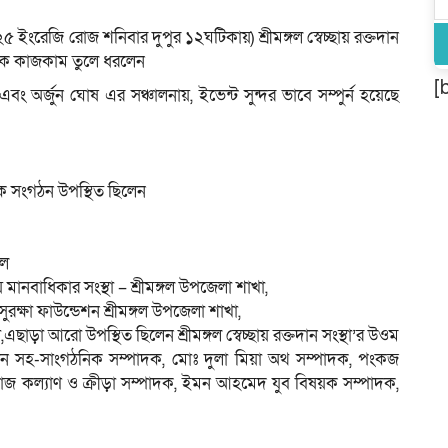
 ইংরেজি রোজ শনিবার দুপুর ১২ঘটিকায়) শ্রীমঙ্গল স্বেচ্ছায় রক্তদান
াজিক কাজকাম তুলে ধরলেন
[
অর্জুন ঘোষ এর সঞ্চালনায়, ইভেন্ট সুন্দর ভাবে সম্পুর্ন হয়েছে
ক সংগঠন উপস্থিত ছিলেন
গল
ানবাধিকার সংস্থা – শ্রীমঙ্গল উপজেলা শাখা,
ুরক্ষা ফাউন্ডেশন শ্রীমঙ্গল উপজেলা শাখা,
াড়া আরো উপস্থিত ছিলেন শ্রীমঙ্গল স্বেচ্ছায় রক্তদান সংস্থা’র উওম
দ্দিন সহ-সাংগঠনিক সম্পাদক, মোঃ দুলা মিয়া অথ সম্পাদক, পংকজ
 কল্যাণ ও ক্রীড়া সম্পাদক, ইমন আহমেদ যুব বিষয়ক সম্পাদক,