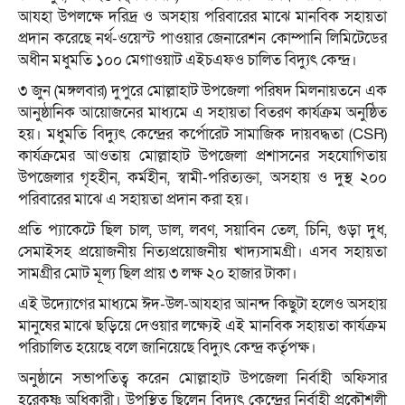
আযহা উপলক্ষে দরিদ্র ও অসহায় পরিবারের মাঝে মানবিক সহায়তা
প্রদান করেছে নর্থ-ওয়েস্ট পাওয়ার জেনারেশন কোম্পানি লিমিটেডের
অধীন মধুমতি ১০০ মেগাওয়াট এইচএফও চালিত বিদ্যুৎ কেন্দ্র।
৩ জুন (মঙ্গলবার) দুপুরে মোল্লাহাট উপজেলা পরিষদ মিলনায়তনে এক
আনুষ্ঠানিক আয়োজনের মাধ্যমে এ সহায়তা বিতরণ কার্যক্রম অনুষ্ঠিত
হয়। মধুমতি বিদ্যুৎ কেন্দ্রের কর্পোরেট সামাজিক দায়বদ্ধতা (CSR)
কার্যক্রমের আওতায় মোল্লাহাট উপজেলা প্রশাসনের সহযোগিতায়
উপজেলার গৃহহীন, কর্মহীন, স্বামী-পরিত্যক্তা, অসহায় ও দুস্থ ২০০
পরিবারের মাঝে এ সহায়তা প্রদান করা হয়।
প্রতি প্যাকেটে ছিল চাল, ডাল, লবণ, সয়াবিন তেল, চিনি, গুড়া দুধ,
সেমাইসহ প্রয়োজনীয় নিত্যপ্রয়োজনীয় খাদ্যসামগ্রী। এসব সহায়তা
সামগ্রীর মোট মূল্য ছিল প্রায় ৩ লক্ষ ২০ হাজার টাকা।
এই উদ্যোগের মাধ্যমে ঈদ-উল-আযহার আনন্দ কিছুটা হলেও অসহায়
মানুষের মাঝে ছড়িয়ে দেওয়ার লক্ষ্যেই এই মানবিক সহায়তা কার্যক্রম
পরিচালিত হয়েছে বলে জানিয়েছে বিদ্যুৎ কেন্দ্র কর্তৃপক্ষ।
অনুষ্ঠানে সভাপতিত্ব করেন মোল্লাহাট উপজেলা নির্বাহী অফিসার
হরেকৃষ্ণ অধিকারী। উপস্থিত ছিলেন বিদ্যুৎ কেন্দ্রের নির্বাহী প্রকৌশলী