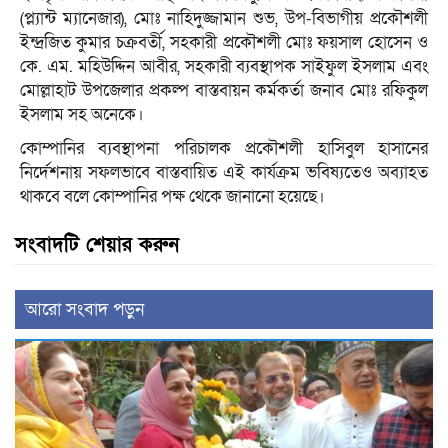
(প্ল্যান্ট ম্যানেজার), মোঃ নাহিদুজ্জামান শুভ, উপ-বিভাগীয় প্রকৌশলী
ইন্দ্রজিত কুমার চক্রবর্তী, সহকারী প্রকৌশলী মোঃ ফয়সাল হোসেন ও
কে. এম. মহিউদ্দিন আবীর, সহকারী ব্যবস্থাপক সাইফুল ইসলাম এবং
মোল্লাহাট উপজেলার প্রকল্প বাস্তবায়ন কর্মকর্তা জনাব মোঃ রফিকুল
ইসলাম সহ অনেকে।
কোম্পানির ব্যবস্থাপনা পরিচালক প্রকৌশলী হাসিবুল হাসানের
নির্দেশনায় সফলভাবে বাস্তবায়িত এই কার্যক্রম ভবিষ্যতেও অব্যাহত
থাকবে বলে কোম্পানির পক্ষ থেকে জানানো হয়েছে।
সংবাদটি শেয়ার করুন
আরো সংবাদ পড়ুন