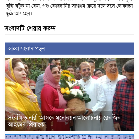
বৃদ্ধি ঘটুক না কেন, পশু কোরবানির সরঞ্জাম ক্রয়ে দলে দলে লোকজন
ছুটে আসছেন।
সংবাদটি শেয়ার করুন
আরো সংবাদ পড়ুন
সংরক্ষিত নারী আসনে মনোনয়ন আলোচনায় রেনজিনা
আহমেদ প্রিয়াংকা