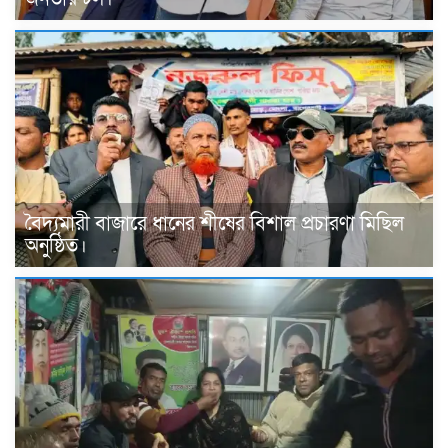
বৈদ্যমারী বাজারে ধানের শীষের বিশাল প্রচারণা মিছিল
অনুষ্ঠিত।