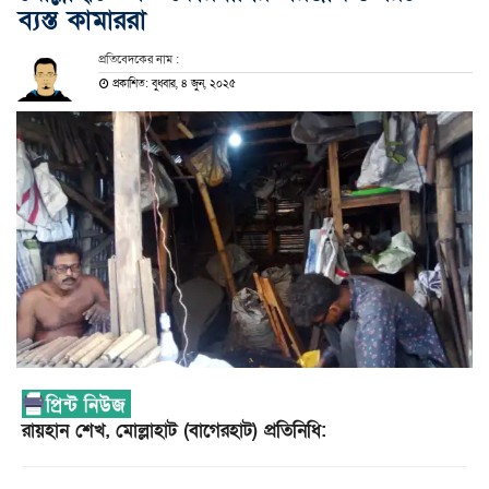
ব্যস্ত কামাররা
প্রতিবেদকের নাম :
প্রকাশিত: বুধবার, ৪ জুন, ২০২৫
রায়হান শেখ, মোল্লাহাট (বাগেরহাট) প্রতিনিধি: