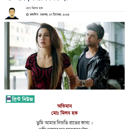
মোঃ মিলন হক
প্রকাশিত: শুক্রবার, ২৭ ডিসেম্বর, ২০২৪
অভিমান
মোঃ মিলন হক
তুমি আমার নিশুতি রাতের কাব্য ।