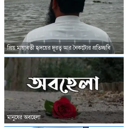
প্রিয় মায়াবতী হৃদয়ের দূরত্ব আর নৈকট্যের প্রতিচ্ছবি
মানুষের অবহেলা