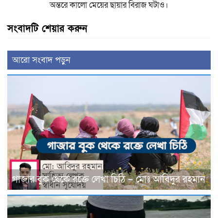
অন্তরে কালো মেয়ের ছায়ার বিরাজ ঘটাও।
সংবাদটি শেয়ার করুন
আরো সংবাদ পড়ুন
গাজার বুক থেকে রক্তে লেখা চিঠি – মোঃ আবিদুর রহমান