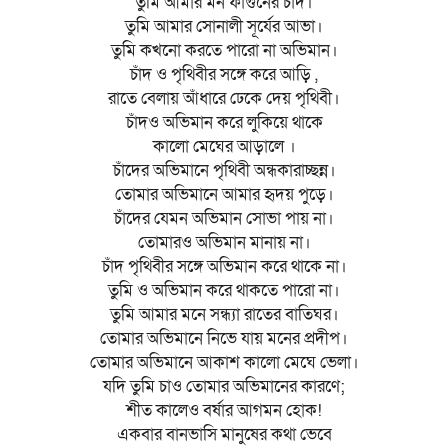
তুমি আমার মন ফাগুনের চাঁদ।
তুমি আমার সোনালী সূর্যের আভা।
তুমি কখনো করতে পারো না অভিমান।
চাঁদ ও পৃথিবীর সঙ্গে করে আড়ি ,
রাতে বেলায় আঁধারে ঢেকে দেয় পৃথিবী।
চাঁদও অভিমান করে লুকিয়ে থাকে
কালো মেঘের আড়ালে ।
চাঁদের অভিমানে পৃথিবী অন্ধকারাচ্ছন্ন।
তোমার অভিমানে আমার হৃদয় পুড়ে।
চাঁদের যেমন অভিমান সোভা পায় না।
তোমারও অভিমান মানায় না।
চাঁদ পৃথিবীর সঙ্গে অভিমান করে থাকে না।
তুমি ও অভিমান করে থাকতে পারো না।
তুমি আমার মনে সন্ধ্যা রাতের বাতিঘর।
তোমার অভিমানে নিভে যায় মনের প্রদীপ।
তোমার অভিমানে আকাশ কালো মেঘে ভেলা।
যদি তুমি চাও তোমার অভিমানের কারণে;
শীত কালেও বর্ষার আগমন হোক!
একবার বানভাসি মানুষের কথা ভেবে