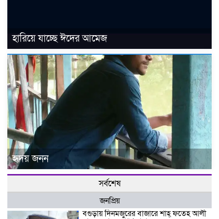
হারিয়ে যাচ্ছে ঈদের আমেজ
হৃদয় জনন
সর্বশেষ
জনপ্রিয়
বগুড়ায় দিনমজুরের বাজারে শাহ্ ফতেহ আলী