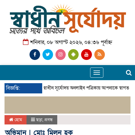
শনিবার, ০৮ অগাস্ট ২০২৬, ০৪:৩৬ পূর্বাহ্ন
Toggle
navigation
বিজ্ঞপ্তি:
স্বাধীন সূর্যোদয় অনলাইন পত্রিকায় আপনাকে স্বাগতম।
হোম
ছড়া
,
প্রবন্ধ
অভিমান | মোঃ মিলন হক