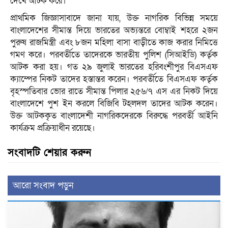
দেখে আটক করে।
প্রাথমিক জিজ্ঞাসাবাদে জানা যায়, উক্ত নাগরিক বিভিন্ন সময়ে
বাংলাদেশের সীমান্ত দিয়ে ভারতের অভ্যন্তরে বোম্বাই শহরে ২জন
পুরুষ রাজমিস্ত্রী এবং ৮জন মহিলা বাসা বাড়ীতে কাজ করার নিমিত্তে
গমণ করে। পরবর্তীতে তাদেরকে ভারতীয় পুলিশ (সিআইডি) কর্তৃক
আটক করা হয়। গত ২৯ জুলাই ভারতের হরিবংশীপুর বিএসএফ
ক্যাম্পের নিকট তাদের হস্তান্তর করেন। পরবর্তীতে বিএসএফ কর্তৃক
বৃহস্পতিবার ভোর রাতে সীমান্ত পিলার ২৫৬/৭ এস এর নিকট দিয়ে
বাংলাদেশে পুশ ইন করলে বিজিবি টহলদল তাদের আটক করেন।
উক্ত আটককৃত বাংলাদেশী নাগরিকদেরকে বিরুদ্ধে পরবর্তী আইনি
কার্যক্রম প্রক্রিয়াধীন রয়েছে।
সংবাদটি শেয়ার করুন
আরো সংবাদ পড়ুন