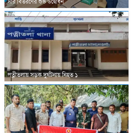
সার বিতরণের শুভ উদ্বোধন
পত্নীতলায় সড়ক দুর্ঘটনায় নিহত ১