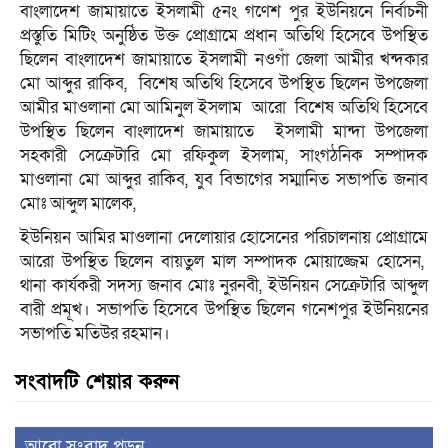
বাংলাদেশ জামায়াতে ইসলামী ৫নং গণেশ পুর ইউনিয়নে নির্বাচনী
প্রস্তুতি মিটিং অনুষ্ঠিত উক্ত প্রোগ্রামে প্রধান অতিথি হিসেবে উপস্থিত
ছিলেন বাংলাদেশ জামায়াতে ইসলামী নওগাঁ জেলা আমীর খন্দকার
মো আব্দুর রাকিব, বিশেষ অতিথি হিসেবে উপস্থিত ছিলেন উপজেলা
আমীর মাওলানা মো আমিনুল ইসলাম আরো বিশেষ অতিথি হিসেবে
উপস্থিত ছিলেন বাংলাদেশ জামায়াতে ইসলামী মান্দা উপজেলা
সহকারী সেক্রেটারি মো রফিকুল ইসলাম, সাংগঠনিক সম্পাদক
মাওলানা মো আব্দুর রাকিব, যুব বিভাগের সম্মানিত সভাপতি জনাব
মোঃ আব্দুল মালেক,
ইউনিয়ন আমির মাওলানা দেলোয়ার হোসেনের পরিচালনায় প্রোগ্রামে
আরো উপস্থিত ছিলেন বায়তুল মাল সম্পাদক মোয়াজ্জেম হোসেন,
থানা কার্যকরী সদস্য জনাব মোঃ নুরনবী, ইউনিয়ন সেক্রেটারি আব্দুল
বারী প্রমূখ। সভাপতি হিসেবে উপস্থিত ছিলেন গনেশপুর ইউনিয়নের
সভাপতি মতিউর রহমান।
সংবাদটি শেয়ার করুন
আরো সংবাদ পড়ুন