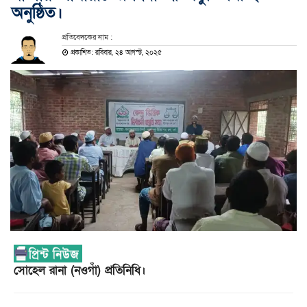
অনুষ্ঠিত।
প্রতিবেদকের নাম :
প্রকাশিত: রবিবার, ২৪ আগস্ট, ২০২৫
সোহেল রানা (নওগাঁ) প্রতিনিধি।