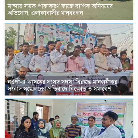
মান্দায় সড়ক পাকাকরণ কাজে ব্যাপক অনিয়মের
অভিযোগ, এলাকাবাসীর মানববন্ধন
নওগাঁ-৪ আসনের সংসদ সদস্য বিরুদ্ধে মানহানীকর
সংবাদ সম্মেলনের প্রতিবাদে বিক্ষোভ ও সমাবেশ