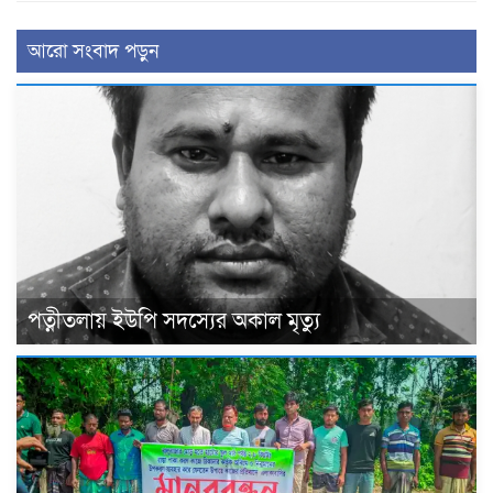
আরো সংবাদ পড়ুন
পত্নীতলায় ইউপি সদস্যের অকাল মৃত্যু