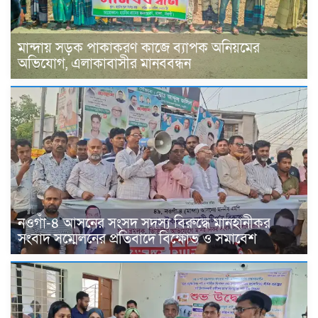
মান্দায় সড়ক পাকাকরণ কাজে ব্যাপক অনিয়মের
অভিযোগ, এলাকাবাসীর মানববন্ধন
নওগাঁ-৪ আসনের সংসদ সদস্য বিরুদ্ধে মানহানীকর
সংবাদ সম্মেলনের প্রতিবাদে বিক্ষোভ ও সমাবেশ