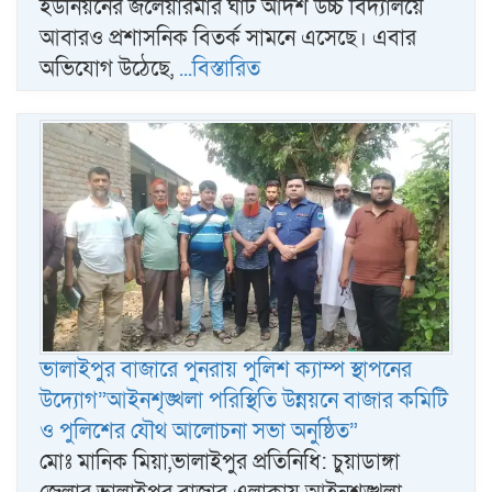
ইউনিয়নের জলেয়ারমার ঘাট আদর্শ উচ্চ বিদ্যালয়ে
আবারও প্রশাসনিক বিতর্ক সামনে এসেছে। এবার
অভিযোগ উঠেছে,
...বিস্তারিত
ভালাইপুর বাজারে পুনরায় পুলিশ ক্যাম্প স্থাপনের
উদ্যোগ”আইনশৃঙ্খলা পরিস্থিতি উন্নয়নে বাজার কমিটি
ও পুলিশের যৌথ আলোচনা সভা অনুষ্ঠিত”
মোঃ মানিক মিয়া,ভালাইপুর প্রতিনিধি: চুয়াডাঙ্গা