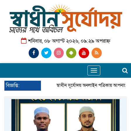
শনিবার, ০৮ অগাস্ট ২০২৬, ০৯:২৯ অপরাহ্ন
Toggle
navigation
বিজ্ঞপ্তি:
স্বাধীন সূর্যোদয় অনলাইন পত্রিকায় আপনাকে 