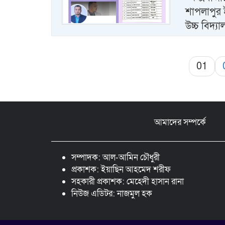
শাপলাপুর 
উচ্চ বিদ্
01
আমাদের সম্পর্কে
সম্পাদক: আল-আমিন চৌধুরী
প্রকাশক: ইয়াছিন আহমেদ শরীফ
সহকারী প্রকাশক: মেহেদী হাসান রানা
নিউজ এডিটর: নাজমুল হক