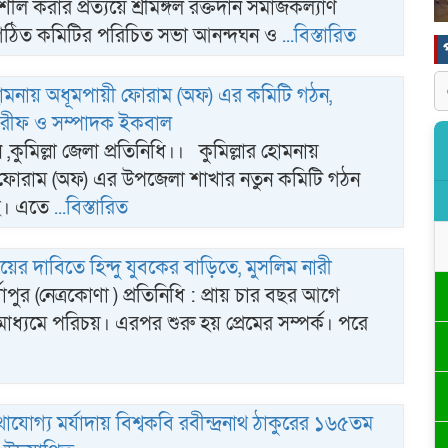
 করার প্রত্যয়ে শ্রীমঙ্গল রক্তদান সমাজকল্যাণ
বগঠিত কমিটির পরিচিত সভা আনন্দঘন ও
...বিস্তারিত
 হোমনায় অধূমপায়ী ফোরাম (অফ) এর কমিটি গঠন,
রীফ ও সম্পাদক ইকবাল
ন ,কুমিল্লা জেলা প্রতিনিধি।। কুমিল্লার হোমনায়
 ফোরাম (অফ) এর উপজেলা শাখার নতুন কমিটি গঠন
ে। এতে
...বিস্তারিত
 বিয়ের দাবিতে হিন্দু যুবকের বাড়িতে, মুসলিম নারী
র্গাপুর (নেত্রকোণা ) প্রতিনিধি : প্রায় চার বছর আগে
াধ্যমে পরিচয়। এরপর শুরু হয় প্রেমের সম্পর্ক। পরে
যথাযোগ্য মর্যাদায় বিশ্বকবি রবীন্দ্রনাথ ঠাকুরের ১৬৫তম